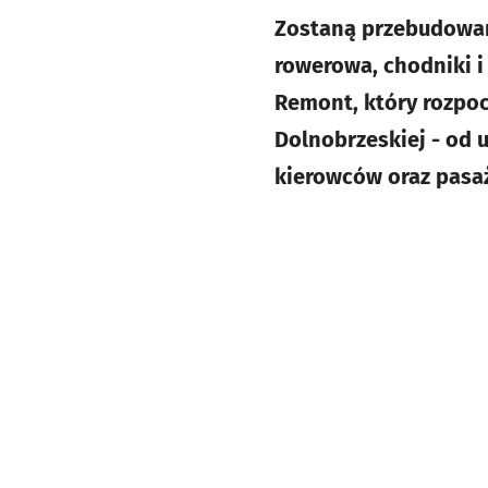
Zostaną przebudowan
rowerowa, chodniki i
Remont, który rozpoc
Dolnobrzeskiej - od u
kierowców oraz pasa