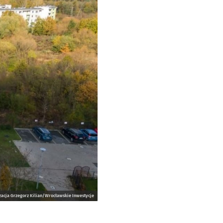
zacja Grzegorz Kilian/Wrocławskie Inwestycje