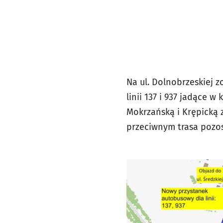
Na ul. Dolnobrzeskiej z
linii 137 i 937 jadące w
Mokrzańską i Krępicką 
przeciwnym trasa pozos