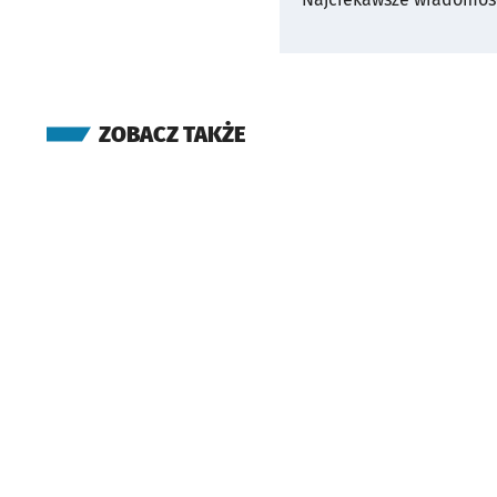
ZOBACZ TAKŻE