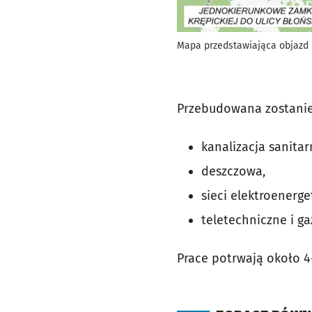
Mapa przedstawiająca objazd 
Przebudowana zostanie 
kanalizacja sanitar
deszczowa,
sieci elektroenerge
teletechniczne i g
Prace potrwają około 4