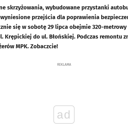
e skrzyżowania, wybudowane przystanki autob
 wyniesione przejścia dla poprawienia bezpiecze
znie się w sobotę 29 lipca obejmie 320-metrowy 
l. Krępickiej do ul. Błońskiej. Podczas remontu 
żerów MPK. Zobaczcie!
REKLAMA
ad