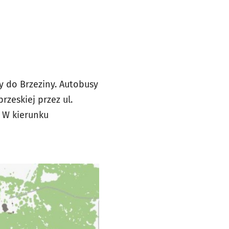
cy do Brzeziny. Autobusy
rzeskiej przez ul.
. W kierunku