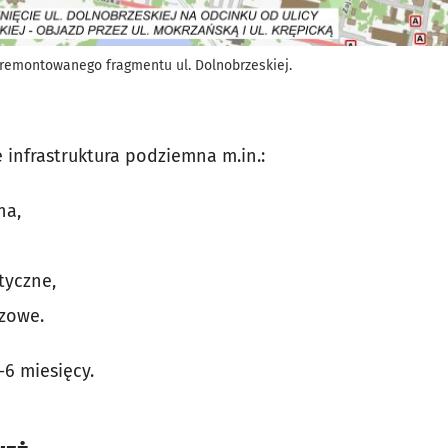
remontowanego fragmentu ul. Dolnobrzeskiej.
infrastruktura podziemna m.in.:
na,
tyczne,
azowe.
-6 miesięcy.