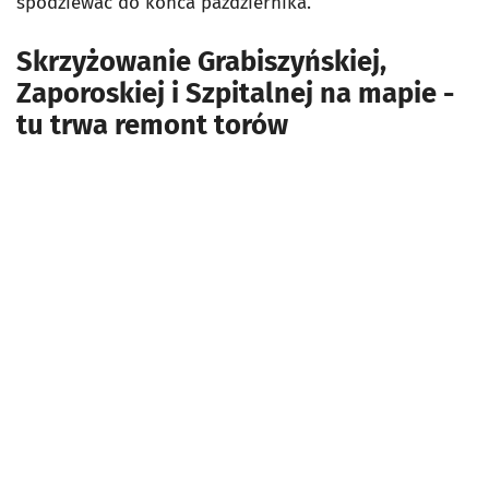
spodziewać do końca października.
Skrzyżowanie Grabiszyńskiej,
Zaporoskiej i Szpitalnej na mapie -
tu trwa remont torów