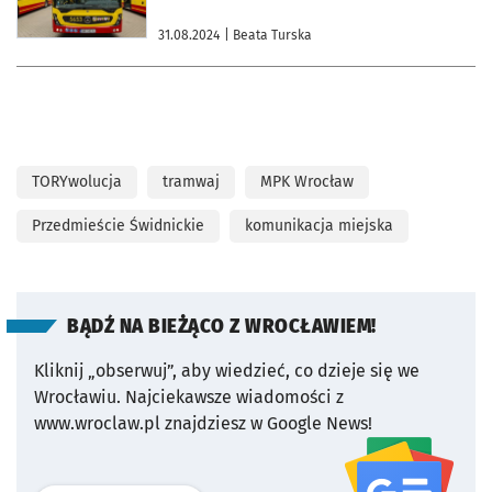
31.08.2024
| Beata Turska
TORYwolucja
tramwaj
MPK Wrocław
Przedmieście Świdnickie
komunikacja miejska
BĄDŹ NA BIEŻĄCO Z WROCŁAWIEM!
Kliknij „obserwuj”, aby wiedzieć, co dzieje się we
Wrocławiu.
Najciekawsze wiadomości z
www.wroclaw.pl znajdziesz w Google News!