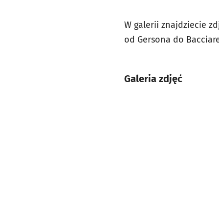
W galerii znajdziecie z
od Gersona do Bacciare
Galeria zdjęć