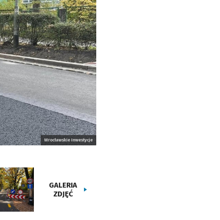
Wrocławskie Inwestycje
GALERIA
ZDJĘĆ