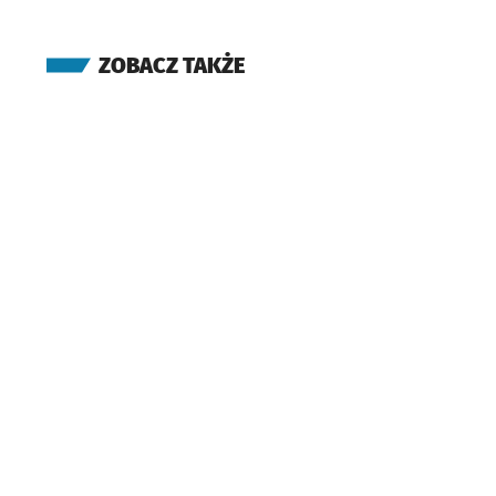
ZOBACZ TAKŻE