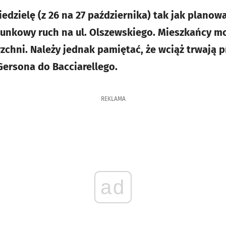
edzielę (z 26 na 27 października) tak jak planow
nkowy ruch na ul. Olszewskiego. Mieszkańcy mo
zchni. Należy jednak pamiętać, że wciąż trwają 
Gersona do Bacciarellego.
REKLAMA
ad