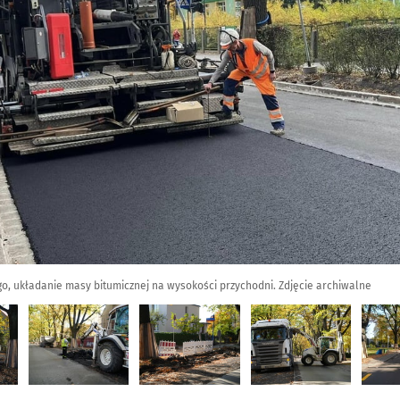
o, układanie masy bitumicznej na wysokości przychodni. Zdjęcie archiwalne