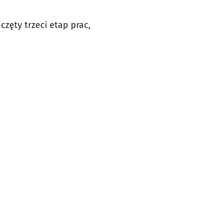
częty trzeci etap prac,