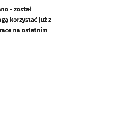
ano - został
gą korzystać już z
prace na ostatnim