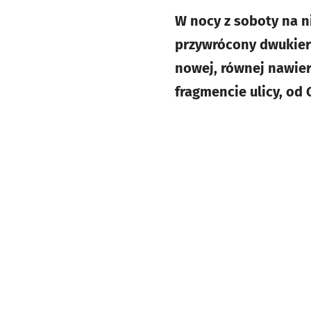
W nocy z soboty na ni
przywrócony dwukieru
nowej, równej nawier
fragmencie ulicy, od 