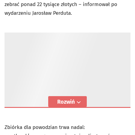
zebrać ponad 22 tysiące złotych – informował po
wydarzeniu Jarosław Perduta.
Rozwiń
Zbiórka dla powodzian trwa nadal: