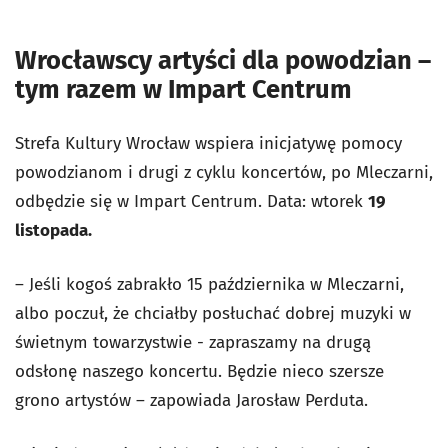
Wrocławscy artyści dla powodzian –
tym razem w Impart Centrum
Strefa Kultury Wrocław wspiera inicjatywę pomocy
powodzianom i drugi z cyklu koncertów, po Mleczarni,
odbędzie się w Impart Centrum. Data: wtorek
19
listopada.
– Jeśli kogoś zabrakło 15 października w Mleczarni,
albo poczuł, że chciałby posłuchać dobrej muzyki w
świetnym towarzystwie - zapraszamy na drugą
odsłonę naszego koncertu. Będzie nieco szersze
grono artystów – zapowiada Jarosław Perduta.