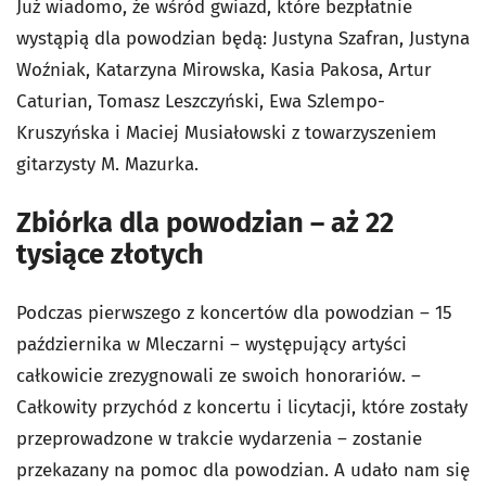
Już wiadomo, że wśród gwiazd, które bezpłatnie
wystąpią dla powodzian będą: Justyna Szafran, Justyna
Woźniak, Katarzyna Mirowska, Kasia Pakosa, Artur
Caturian, Tomasz Leszczyński, Ewa Szlempo-
Kruszyńska i Maciej Musiałowski z towarzyszeniem
gitarzysty M. Mazurka.
Zbiórka dla powodzian – aż 22
tysiące złotych
Podczas pierwszego z koncertów dla powodzian – 15
października w Mleczarni – występujący artyści
całkowicie zrezygnowali ze swoich honorariów. –
Całkowity przychód z koncertu i licytacji, które zostały
przeprowadzone w trakcie wydarzenia – zostanie
przekazany na pomoc dla powodzian. A udało nam się