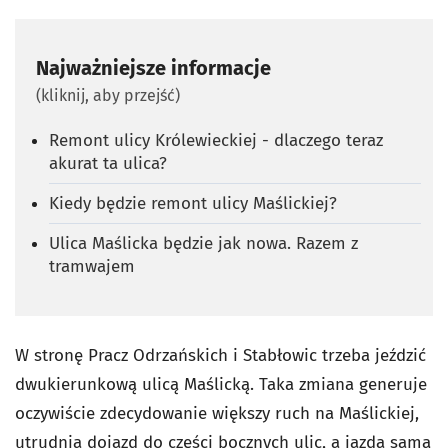
Najważniejsze informacje
(kliknij, aby przejść)
Remont ulicy Królewieckiej - dlaczego teraz
akurat ta ulica?
Kiedy będzie remont ulicy Maślickiej?
Ulica Maślicka będzie jak nowa. Razem z
tramwajem
W stronę Pracz Odrzańskich i Stabłowic trzeba jeździć
dwukierunkową ulicą Maślicką. Taka zmiana generuje
oczywiście zdecydowanie większy ruch na Maślickiej,
utrudnia dojazd do części bocznych ulic, a jazda samą