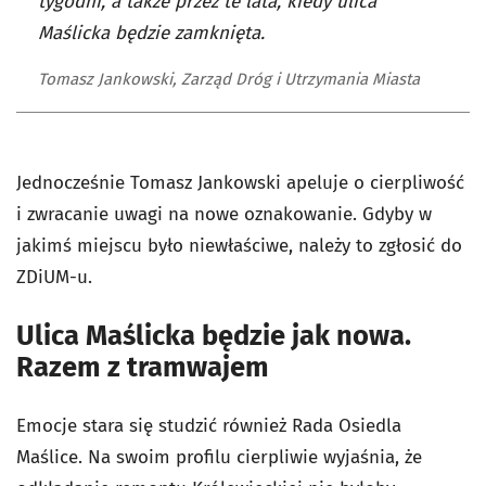
tygodni, a także przez te lata, kiedy ulica
Maślicka będzie zamknięta.
Tomasz Jankowski, Zarząd Dróg i Utrzymania Miasta
Jednocześnie Tomasz Jankowski apeluje o cierpliwość
i zwracanie uwagi na nowe oznakowanie. Gdyby w
jakimś miejscu było niewłaściwe, należy to zgłosić do
ZDiUM-u.
Ulica Maślicka będzie jak nowa.
Razem z tramwajem
Emocje stara się studzić również Rada Osiedla
Maślice. Na swoim profilu cierpliwie wyjaśnia, że