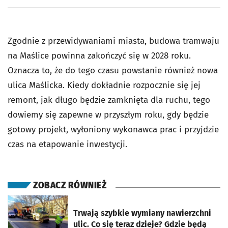
Zgodnie z przewidywaniami miasta, budowa tramwaju
na Maślice powinna zakończyć się w 2028 roku.
Oznacza to, że do tego czasu powstanie również nowa
ulica Maślicka. Kiedy dokładnie rozpocznie się jej
remont, jak długo będzie zamknięta dla ruchu, tego
dowiemy się zapewne w przyszłym roku, gdy będzie
gotowy projekt, wyłoniony wykonawca prac i przyjdzie
czas na etapowanie inwestycji.
ZOBACZ RÓWNIEŻ
otworzy się w nowej karcie
Trwają szybkie wymiany nawierzchni
ulic. Co się teraz dzieje? Gdzie będą