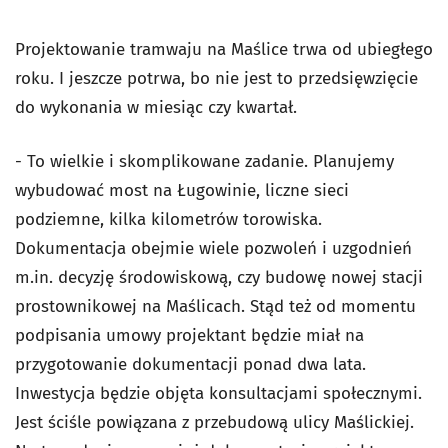
Projektowanie tramwaju na Maślice trwa od ubiegłego
roku. I jeszcze potrwa, bo nie jest to przedsięwzięcie
do wykonania w miesiąc czy kwartał.
- To wielkie i skomplikowane zadanie. Planujemy
wybudować most na Ługowinie, liczne sieci
podziemne, kilka kilometrów torowiska.
Dokumentacja obejmie wiele pozwoleń i uzgodnień
m.in. decyzję środowiskową, czy budowę nowej stacji
prostownikowej na Maślicach. Stąd też od momentu
podpisania umowy projektant będzie miał na
przygotowanie dokumentacji ponad dwa lata.
Inwestycja będzie objęta konsultacjami społecznymi.
Jest ściśle powiązana z przebudową ulicy Maślickiej.