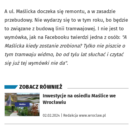
A ul. Maślicka doczeka się remontu, a w zasadzie
przebudowy. Nie wydarzy się to w tym roku, bo będzie
to związane z budową linii tramwajowej. I nie jest to
wymówka, jak na Facebooku twierdzi jedna z osób:
"A
Maślicka kiedy zostanie zrobiona? Tylko nie piszcie o
tym tramwaju widmo, bo od tylu lat słuchać i czytać
się już tej wymówki nie da"
.
ZOBACZ RÓWNIEŻ
otworzy się w nowej karcie
Inwestycje na osiedlu Maślice we
Wrocławiu
02.02.2024
| Redakcja www.wroclaw.pl