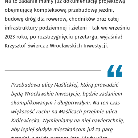
Na to zadanie mamy już dokumentację projektową
obejmującą kompleksową przebudowę jezdni,
budowę dróg dla rowerów, chodników oraz całej
infrastruktury podziemnej i zieleni - tak we wrześniu
2023 roku, po rozstrzygnięciu przetargu, wyjaśniał
Krzysztof Świercz z Wrocławskich Inwestycji.
Przebudowa ulicy Maślickiej, którą prowadzić
będą Wrocławskie Inwestycje, będzie zadaniem
skomplikowanym i długotrwałym. Na ten czas
większość ruchu na Maślicach przejmie ulica
Królewiecka. Wymieniamy na niej nawierzchnię,
aby lepiej służyła mieszkańcom już za parę