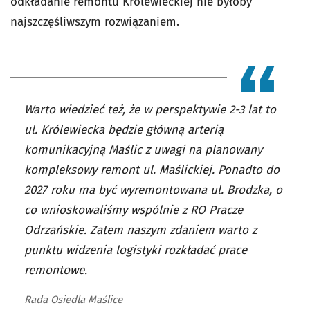
odkładanie remontu Królewieckiej nie byłoby
najszczęśliwszym rozwiązaniem.
Warto wiedzieć też, że w perspektywie 2-3 lat to
ul. Królewiecka będzie główną arterią
komunikacyjną Maślic z uwagi na planowany
kompleksowy remont ul. Maślickiej. Ponadto do
2027 roku ma być wyremontowana ul. Brodzka, o
co wnioskowaliśmy wspólnie z RO Pracze
Odrzańskie. Zatem naszym zdaniem warto z
punktu widzenia logistyki rozkładać prace
remontowe.
Rada Osiedla Maślice