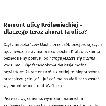
Remont ulicy Królewieckiej -
dlaczego teraz akurat ta ulica?
Część mieszkańców Maślic oraz osób przejeżdżających
tędy uważa, że wymiana nawierzchni Królewieckiej to
beznadziejny pomysł, bo
"droga jeszcze się trzyma"
.
Podsumowując facebookowe dyskusje można
powiedzieć, że remont Królewieckiej to niepotrzebne
przedsięwzięcie. Jeśli już coś ma na Maślicach zostać
wyremontowane, to ul. Maślicka.
Pierwsze wyjaśnienie: wymiana nawierzchni
Królewieckiej nie jest wykonywana zamiast remontu