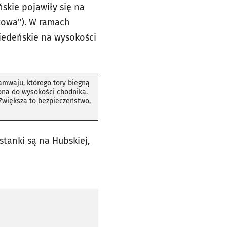
skie pojawiły się na
Bzowa"). W ramach
iedeńskie na wysokości
ramwaju, którego tory biegną
iona do wysokości chodnika.
 Zwiększa to bezpieczeństwo,
stanki są na Hubskiej,