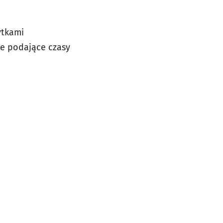
ytkami
ce podające czasy