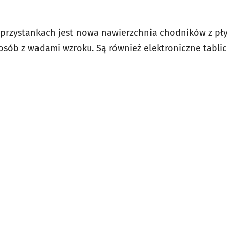
 przystankach jest nowa nawierzchnia chodników z pł
sób z wadami wzroku. Są również elektroniczne tabli