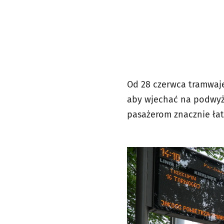
Od 28 czerwca tramwaje
aby wjechać na podwyżs
pasażerom znacznie łat