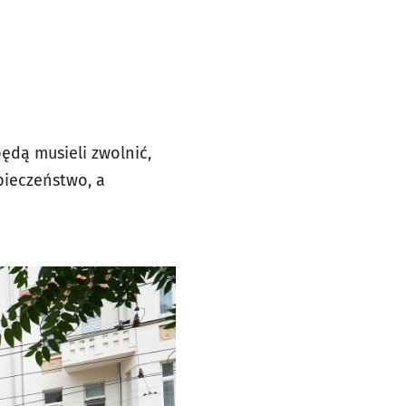
ędą musieli zwolnić,
pieczeństwo, a