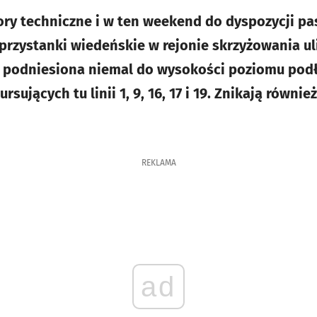
ory techniczne i w ten weekend do dyspozycji p
przystanki wiedeńskie w rejonie skrzyżowania uli
a podniesiona niemal do wysokości poziomu podł
ujących tu linii 1, 9, 16, 17 i 19. Znikają równie
REKLAMA
ad