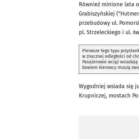
Również minione lata o
Grabiszyńskiej ("Hutmen
przebudowy ul. Pomorsk
pl. Strzeleckiego i ul. 
Pierwsze tego typu przystank
w znacznej odległości od ch
Pasażerowie wciąż wsiadają z
bowiem kierowcy muszą zwoln
Wygodniej wsiada się ju
Krupniczej, mostach Pom