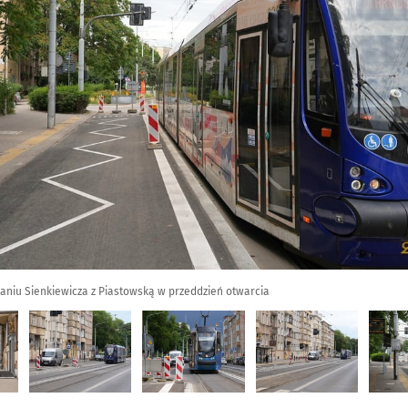
aniu Sienkiewicza z Piastowską w przeddzień otwarcia