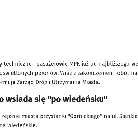
ry techniczne i pasażerowie MPK już od najbliższego w
oświetlonych peronów. Wraz z zakończeniem robót na
ormuje Zarząd Dróg i Utrzymania Miasta.
o wsiada się "po wiedeńsku"
rejonie miasta przystanki "Górnickiego" na ul. Sienki
na wiedeńskie.