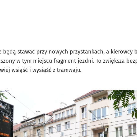
 będą stawać przy nowych przystankach, a kierowcy b
zony w tym miejscu fragment jezdni. To zwiększa bez
wiej wsiąść i wysiąść z tramwaju.