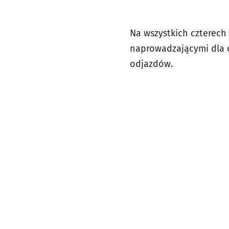
Na wszystkich czterech
naprowadzającymi dla o
odjazdów.