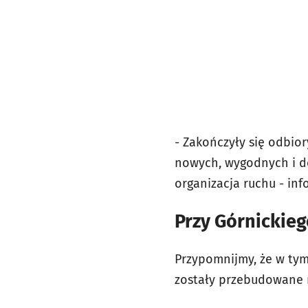
- Zakończyły się odbio
nowych, wygodnych i d
organizacja ruchu - inf
Przy Górnickieg
Przypomnijmy, że w tym 
zostały przebudowane 