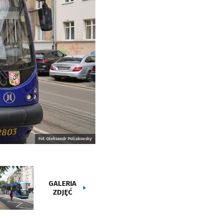
Fot. Oleksandr Poliakovsky
GALERIA
ZDJĘĆ