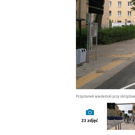
Przystanek wiedeński przy skrzyżow
galeria
23
zdjęć