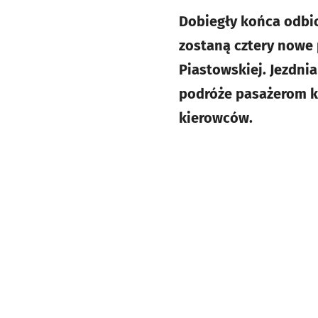
Dobiegły końca odbi
zostaną cztery nowe 
Piastowskiej. Jezdni
podróże pasażerom kurs
kierowców.