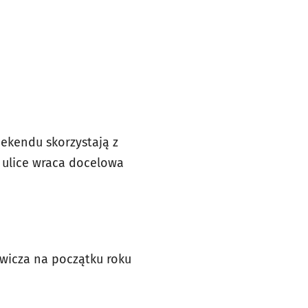
eekendu skorzystają z
 ulice wraca docelowa
ewicza na początku roku