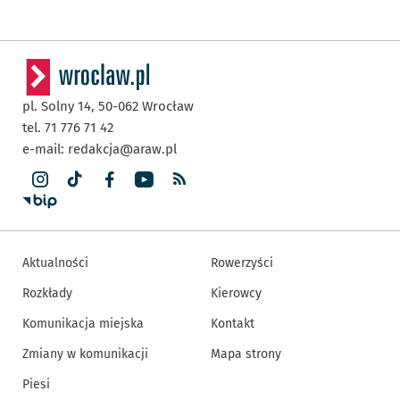
pl. Solny 14,
50-062
Wrocław
tel. 71 776 71 42
e-mail:
redakcja@araw.pl
Aktualności
Rowerzyści
Rozkłady
Kierowcy
Komunikacja miejska
Kontakt
Zmiany w komunikacji
Mapa strony
Piesi