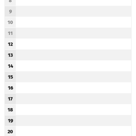
8
Godzina odjazdu
9
Godzina odjazdu
10
Godzina odjazdu
11
Godzina odjazdu
12
Godzina odjazdu
13
Godzina odjazdu
14
Godzina odjazdu
15
Godzina odjazdu
16
Godzina odjazdu
17
Godzina odjazdu
18
Godzina odjazdu
19
Godzina odjazdu
20
Godzina odjazdu