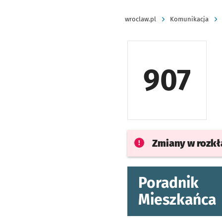
wroclaw.pl
Komunikacja
907
Zmiany w rozk
Poradnik
Mieszkańca