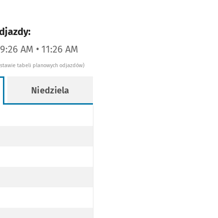
djazdy:
09:26 AM • 11:26 AM
dstawie tabeli planowych odjazdów)
Niedziela