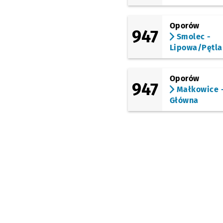
Oporów
947
Smolec -
Lipowa/Pętla
Oporów
947
Małkowice 
Główna