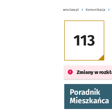
wroclaw.pl
Komunikacja
113
Zmiany w rozk
Poradnik
Mieszkańca