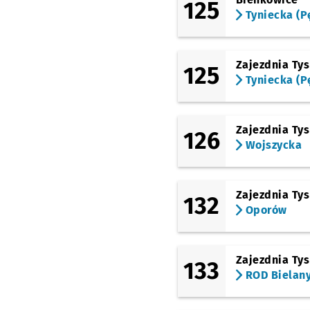
125
Tyniecka (P
Zajezdnia Ty
125
Tyniecka (P
Zajezdnia Ty
126
Wojszycka
Zajezdnia Ty
132
Oporów
Zajezdnia Ty
133
ROD Bielan