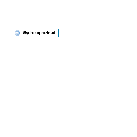
Wydrukuj rozkład
linii nr 113