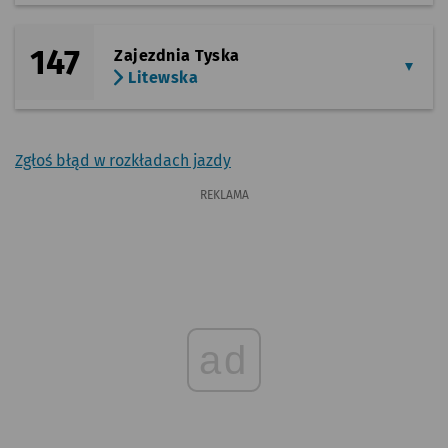
147
Zajezdnia Tyska
Litewska
Zgłoś błąd w rozkładach jazdy
REKLAMA
ad