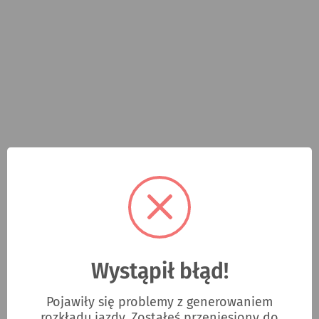
Wystąpił błąd!
Pojawiły się problemy z generowaniem
rozkładu jazdy. Zostałeś przeniesiony do