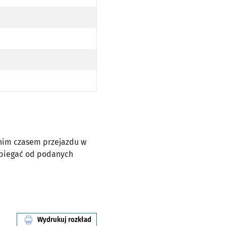
dnim czasem przejazdu w
dbiegać od podanych
Wydrukuj rozkład