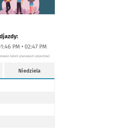
djazdy:
01:46 PM • 02:47 PM
dstawie tabeli planowych odjazdów)
Niedziela