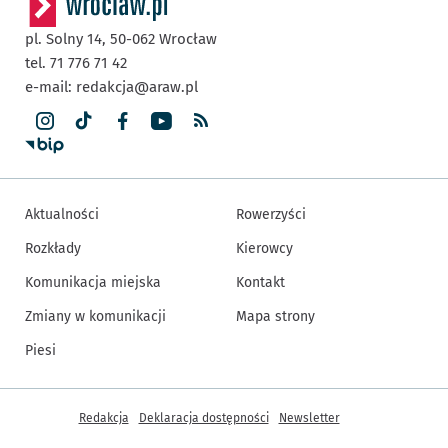
pl. Solny 14,
50-062
Wrocław
tel. 71 776 71 42
e-mail:
redakcja@araw.pl
Aktualności
Rowerzyści
Rozkłady
Kierowcy
Komunikacja miejska
Kontakt
Zmiany w komunikacji
Mapa strony
Piesi
Inne informacje
Redakcja
Deklaracja dostępności
Newsletter