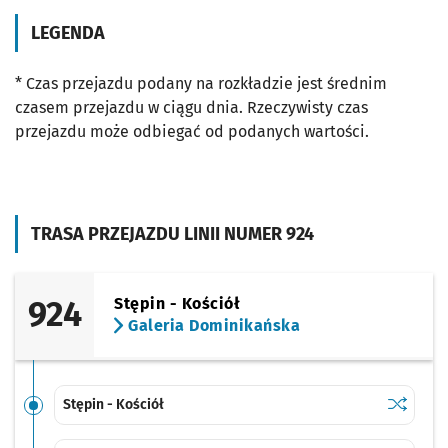
LEGENDA
* Czas przejazdu podany na rozkładzie jest średnim
czasem przejazdu w ciągu dnia. Rzeczywisty czas
przejazdu może odbiegać od podanych wartości.
TRASA PRZEJAZDU LINII NUMER 924
924
Stępin - Kościół
Galeria Dominikańska
Sprawdź p
Stępin - 
Stępin - Kościół