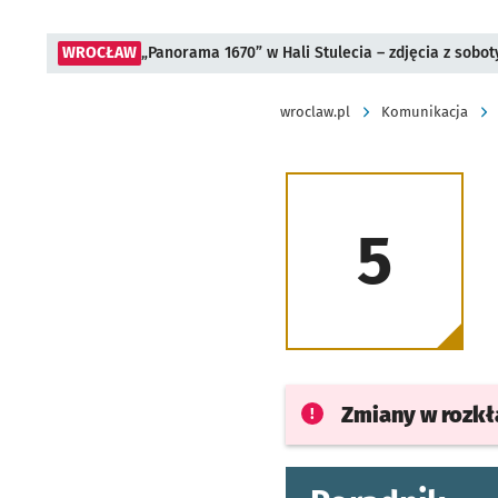
WROCŁAW
„Panorama 1670” w Hali Stulecia – zdjęcia z sobot
wroclaw.pl
Komunikacja
5
Zmiany w rozk