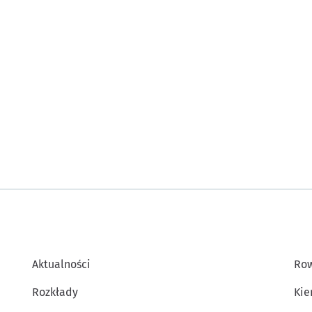
Aktualności
Row
Rozkłady
Kie