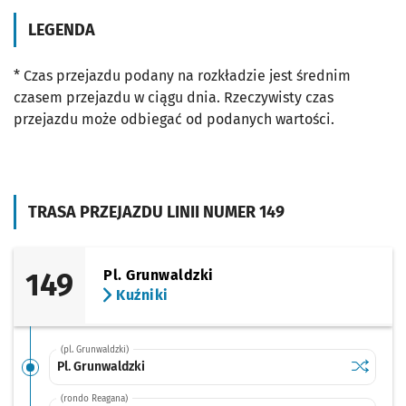
LEGENDA
* Czas przejazdu podany na rozkładzie jest średnim
czasem przejazdu w ciągu dnia. Rzeczywisty czas
przejazdu może odbiegać od podanych wartości.
TRASA PRZEJAZDU LINII NUMER 149
149
Pl. Grunwaldzki
Kuźniki
(pl. Grunwaldzki)
Sprawdź p
Pl. Grunw
Pl. Grunwaldzki
(rondo Reagana)