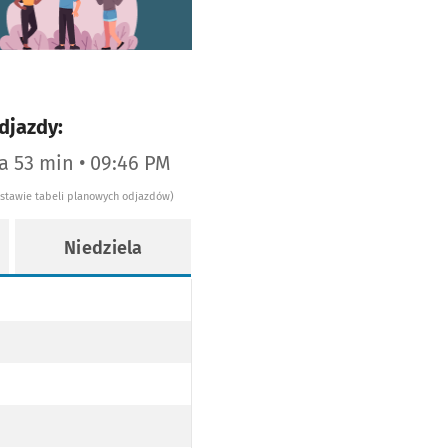
djazdy:
za 53 min • 09:46 PM
dstawie tabeli planowych odjazdów)
Niedziela