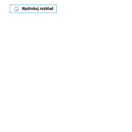
Wydrukuj rozkład
linii nr 149