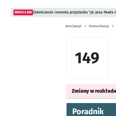
WROCŁAW
Zakończenie remontu przystanku "pl. Jana Pawła 
wroclaw.pl
Komunikacja
149
Zmiany w rozkład
Poradnik