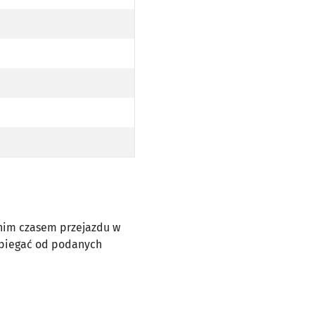
dnim czasem przejazdu w
dbiegać od podanych