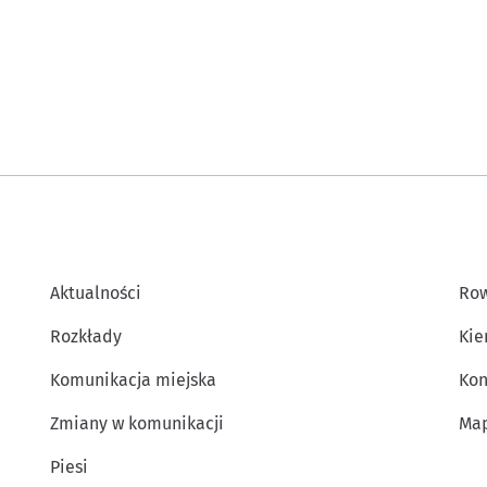
Aktualności
Row
Rozkłady
Kie
Komunikacja miejska
Kon
Zmiany w komunikacji
Map
Piesi