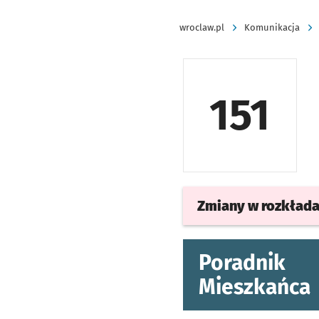
wroclaw.pl
Komunikacja
151
Zmiany w rozkład
Poradnik
Mieszkańca