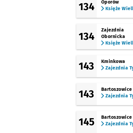
Oporów
134
Księże Wiel
Zajezdnia
134
Obornicka
Księże Wiel
Kminkowa
143
Zajezdnia T
Bartoszowice
143
Zajezdnia T
Bartoszowice
145
Zajezdnia T