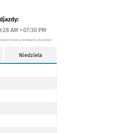
djazdy:
0:28 AM • 07:30 PM
dstawie tabeli planowych odjazdów)
Niedziela