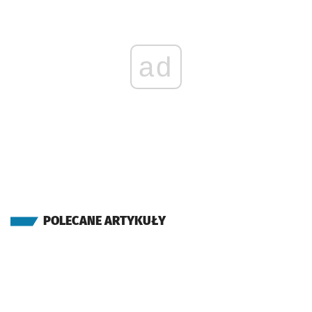
ad
POLECANE ARTYKUŁY