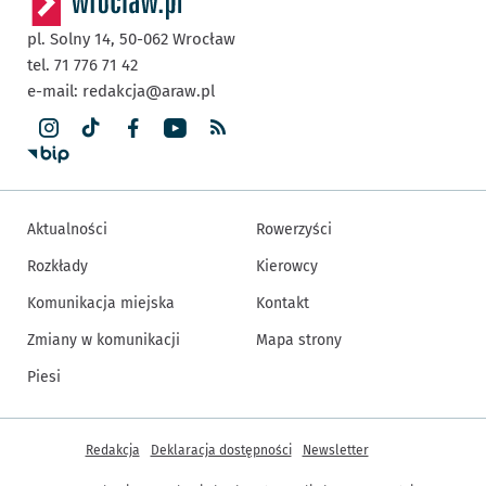
pl. Solny 14,
50-062
Wrocław
tel. 71 776 71 42
e-mail:
redakcja@araw.pl
Aktualności
Rowerzyści
Rozkłady
Kierowcy
Komunikacja miejska
Kontakt
Zmiany w komunikacji
Mapa strony
Piesi
Inne informacje
Redakcja
Deklaracja dostępności
Newsletter