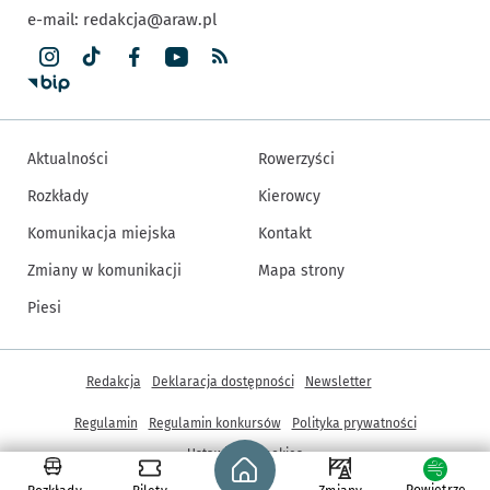
e-mail:
redakcja@araw.pl
Aktualności
Rowerzyści
Rozkłady
Kierowcy
Komunikacja miejska
Kontakt
Zmiany w komunikacji
Mapa strony
Piesi
Inne informacje
Redakcja
Deklaracja dostępności
Newsletter
Regulamin
Regulamin konkursów
Polityka prywatności
Strona główna - wroclaw.pl
Ustawienia cookies