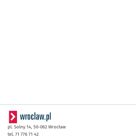
pl. Solny 14,
50-062
Wrocław
tel. 71 776 71 42