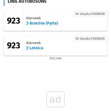
LINIE AUTOBUSOWE
923 - kierunek Brzezina (Pętla)
Nr słupka 90336006
923
Kierunek
Brzezina (Pętla)
923 - kierunek Leśnica
Nr słupka 90336005
923
Kierunek
Leśnica
REKLAMA
ad