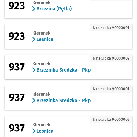
923
Kierunek
Brzezina (Pętla)
923 - kierunek Leśnica
Nr słupka 90000001
923
Kierunek
Leśnica
937 - kierunek Brzezinka Średzka - Pkp
Nr słupka 90000002
937
Kierunek
Brzezinka Średzka - Pkp
937 - kierunek Brzezinka Średzka - Pkp
Nr słupka 90000001
937
Kierunek
Brzezinka Średzka - Pkp
937 - kierunek Leśnica
Nr słupka 90000002
937
Kierunek
Leśnica