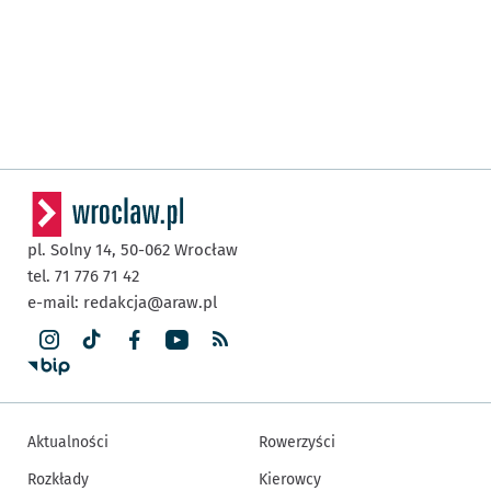
pl. Solny 14,
50-062
Wrocław
tel. 71 776 71 42
e-mail:
redakcja@araw.pl
Aktualności
Rowerzyści
Rozkłady
Kierowcy