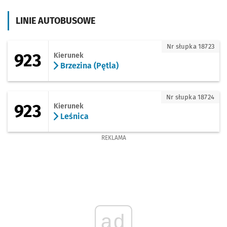
LINIE AUTOBUSOWE
923 - kierunek Brzezina (Pętla)
Nr słupka 18723
923
Kierunek
Brzezina (Pętla)
923 - kierunek Leśnica
Nr słupka 18724
923
Kierunek
Leśnica
REKLAMA
ad