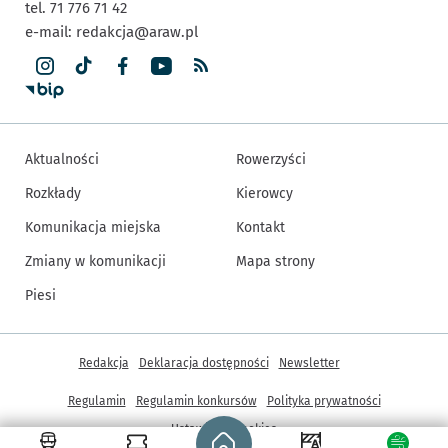
tel. 71 776 71 42
e-mail:
redakcja@araw.pl
Aktualności
Rowerzyści
Rozkłady
Kierowcy
Komunikacja miejska
Kontakt
Zmiany w komunikacji
Mapa strony
Piesi
Inne informacje
Redakcja
Deklaracja dostępności
Newsletter
Regulamin
Regulamin konkursów
Polityka prywatności
Strona główna - wroclaw.pl
Ustawienia cookies