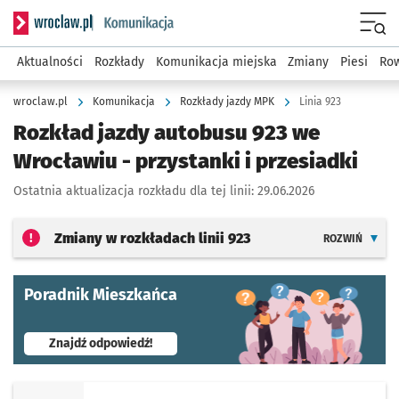
Serwis informacyjny wroclaw.pl podserwis: Komunikacja
Menu
Aktualności
Rozkłady
Komunikacja miejska
Zmiany
Piesi
Row
wroclaw.pl
Komunikacja
Rozkłady jazdy MPK
Linia 923
Rozkład jazdy autobusu 923 we
Wrocławiu - przystanki i przesiadki
Ostatnia aktualizacja rozkładu dla tej linii:
29.06.2026
Zmiany w rozkładach
linii 923
ROZWIŃ
Poradnik Mieszkańca
- otworzy się w nowej karcie
Znajdź odpowiedź!