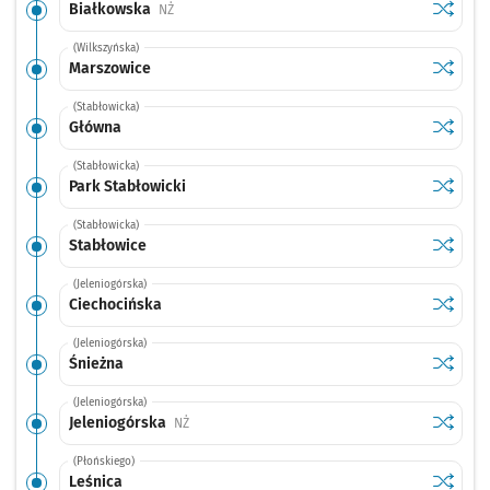
Sprawdź
przysta
Białkowska
Przystanek na życzenie
NŻ
(Wilkszyńska)
Sprawdź
przysta
Marszowice
(Stabłowicka)
Sprawdź
przysta
Główna
(Stabłowicka)
Sprawdź
przysta
Park Stabłowicki
(Stabłowicka)
Sprawdź
przysta
Stabłowice
(Jeleniogórska)
Sprawdź
przysta
Ciechocińska
(Jeleniogórska)
Sprawdź
przysta
Śnieżna
(Jeleniogórska)
Sprawdź
przysta
Jeleniogórska
Przystanek na życzenie
NŻ
(Płońskiego)
Sprawdź
przysta
Leśnica