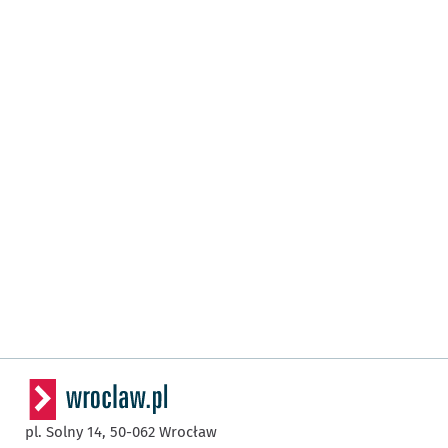
pl. Solny 14,
50-062
Wrocław