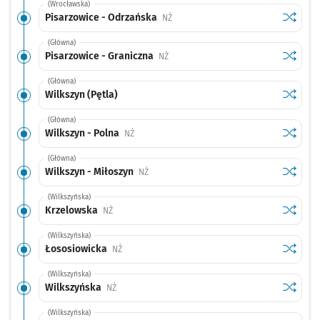
(Wrocławska)
Sprawdź
przysta
Pisarzowice - Odrzańska
Przystanek na życzenie
NŻ
(Główna)
Sprawdź
przysta
Pisarzowice - Graniczna
Przystanek na życzenie
NŻ
(Główna)
Sprawdź
przystan
Wilkszyn (Pętla)
(Główna)
Sprawdź
przystan
Wilkszyn - Polna
Przystanek na życzenie
NŻ
(Główna)
Sprawdź
przystan
Wilkszyn - Miłoszyn
Przystanek na życzenie
NŻ
(Wilkszyńska)
Sprawdź
przysta
Krzelowska
Przystanek na życzenie
NŻ
(Wilkszyńska)
Sprawdź
przysta
Łososiowicka
Przystanek na życzenie
NŻ
(Wilkszyńska)
Sprawdź
przysta
Wilkszyńska
Przystanek na życzenie
NŻ
(Wilkszyńska)