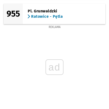
955
Pl. Grunwaldzki
Ratowice - Pętla
REKLAMA
ad