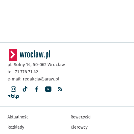
pl. Solny 14,
50-062
Wrocław
tel. 71 776 71 42
e-mail:
redakcja@araw.pl
Aktualności
Rowerzyści
Rozkłady
Kierowcy