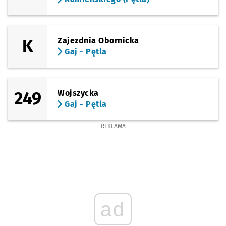
K
Zajezdnia Obornicka
Gaj - Pętla
249
Wojszycka
Gaj - Pętla
REKLAMA
ad