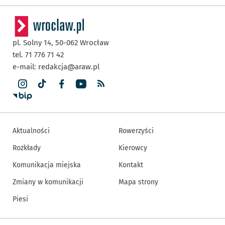
pl. Solny 14,
50-062
Wrocław
tel. 71 776 71 42
e-mail:
redakcja@araw.pl
Aktualności
Rowerzyści
Rozkłady
Kierowcy
Komunikacja miejska
Kontakt
Zmiany w komunikacji
Mapa strony
Piesi