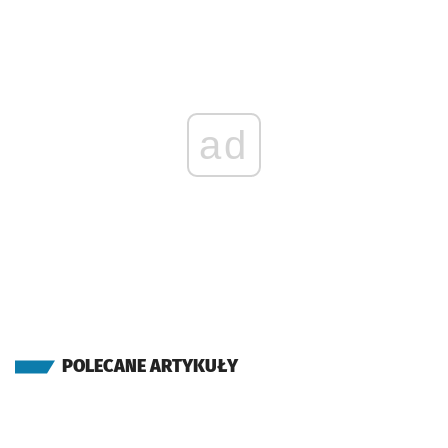
ad
POLECANE ARTYKUŁY