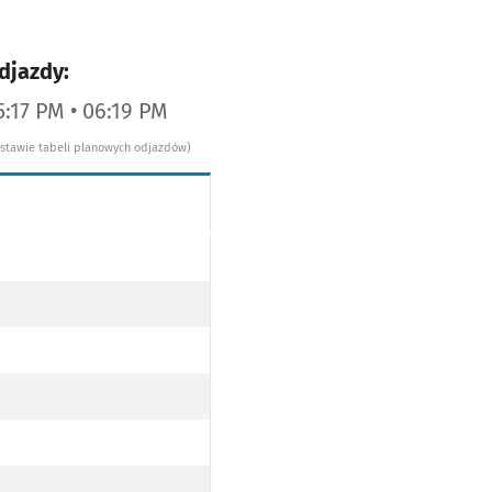
djazdy:
5:17 PM • 06:19 PM
dstawie tabeli planowych odjazdów)