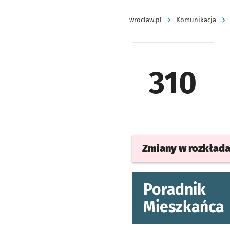
wroclaw.pl
Komunikacja
310
Zmiany w rozkład
Poradnik
Mieszkańca