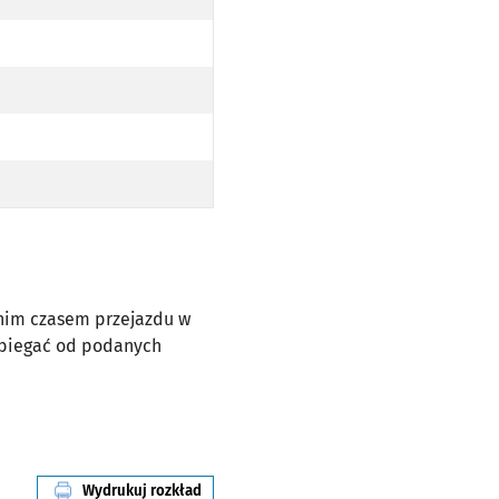
dnim czasem przejazdu w
dbiegać od podanych
Wydrukuj rozkład