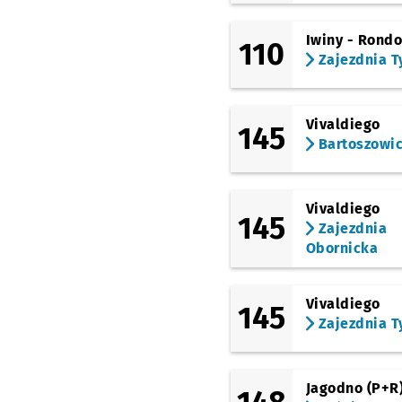
Iwiny - Rond
110
Zajezdnia T
Vivaldiego
145
Bartoszowi
Vivaldiego
145
Zajezdnia
Obornicka
Vivaldiego
145
Zajezdnia T
Jagodno (P+R