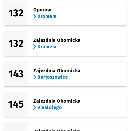
132
Oporów
Kromera
132
Zajezdnia Obornicka
Kromera
143
Zajezdnia Obornicka
Bartoszowice
145
Zajezdnia Obornicka
Vivaldiego