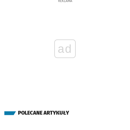
REKLAMA
ad
POLECANE ARTYKUŁY