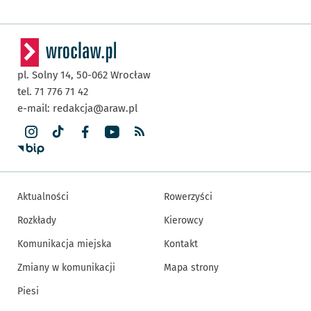
pl. Solny 14,
50-062
Wrocław
tel. 71 776 71 42
e-mail:
redakcja@araw.pl
Aktualności
Rowerzyści
Rozkłady
Kierowcy
Komunikacja miejska
Kontakt
Zmiany w komunikacji
Mapa strony
Piesi