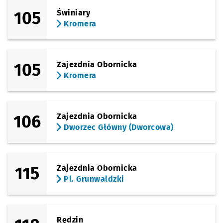
105
Świniary
Kromera
105
Zajezdnia Obornicka
Kromera
106
Zajezdnia Obornicka
Dworzec Główny (Dworcowa)
115
Zajezdnia Obornicka
Pl. Grunwaldzki
Rędzin