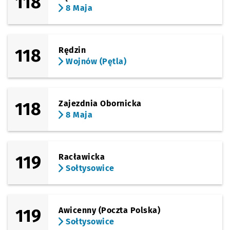
118
8 Maja
118
Rędzin
Wojnów (Pętla)
118
Zajezdnia Obornicka
8 Maja
119
Racławicka
Sołtysowice
119
Awicenny (Poczta Polska)
Sołtysowice