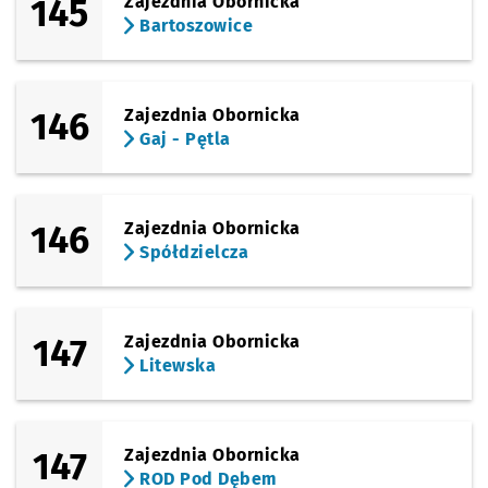
145
Zajezdnia Obornicka
Bartoszowice
146
Zajezdnia Obornicka
Gaj - Pętla
146
Zajezdnia Obornicka
Spółdzielcza
147
Zajezdnia Obornicka
Litewska
147
Zajezdnia Obornicka
ROD Pod Dębem