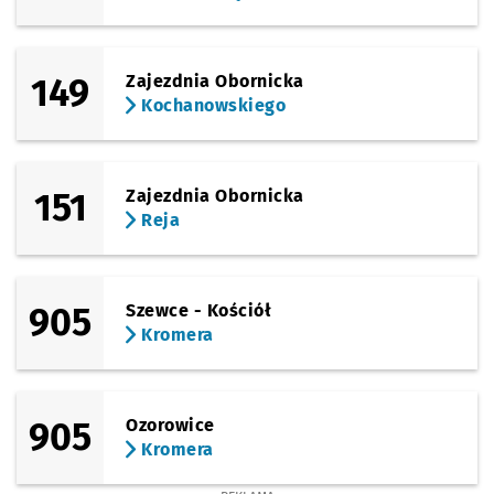
149
Zajezdnia Obornicka
Kochanowskiego
151
Zajezdnia Obornicka
Reja
905
Szewce - Kościół
Kromera
905
Ozorowice
Kromera