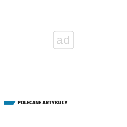
ad
POLECANE ARTYKUŁY