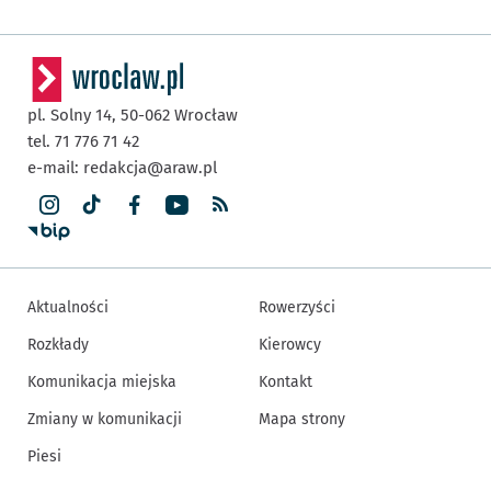
pl. Solny 14,
50-062
Wrocław
tel. 71 776 71 42
e-mail:
redakcja@araw.pl
Aktualności
Rowerzyści
Rozkłady
Kierowcy
Komunikacja miejska
Kontakt
Zmiany w komunikacji
Mapa strony
Piesi