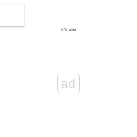
e
REKLAMA
ad