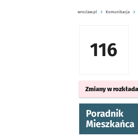
wroclaw.pl
Komunikacja
116
Zmiany w rozkład
Poradnik
Mieszkańca