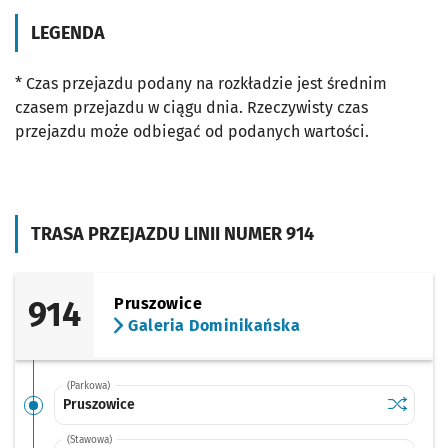
LEGENDA
* Czas przejazdu podany na rozkładzie jest średnim
czasem przejazdu w ciągu dnia. Rzeczywisty czas
przejazdu może odbiegać od podanych wartości.
TRASA PRZEJAZDU LINII NUMER 914
914
Pruszowice
Galeria Dominikańska
(Parkowa)
Sprawdź p
Pruszowi
Pruszowice
(Stawowa)