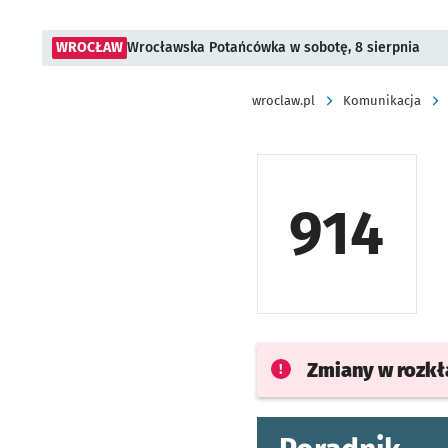
WROCŁAW
Wrocławska Potańcówka w sobotę, 8 sierpnia
wroclaw.pl
Komunikacja
914
Zmiany w rozk