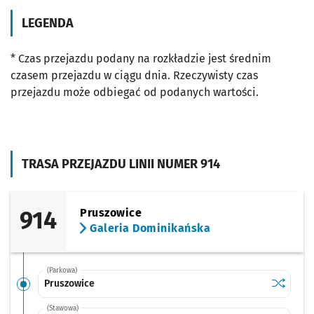
LEGENDA
* Czas przejazdu podany na rozkładzie jest średnim
czasem przejazdu w ciągu dnia. Rzeczywisty czas
przejazdu może odbiegać od podanych wartości.
TRASA PRZEJAZDU LINII NUMER 914
914
Pruszowice
Galeria Dominikańska
(Parkowa)
Sprawdź p
Pruszowi
Pruszowice
(Stawowa)