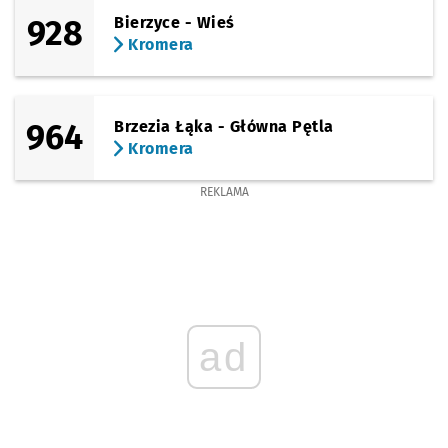
928
Bierzyce - Wieś
Kromera
964
Brzezia Łąka - Główna Pętla
Kromera
REKLAMA
ad