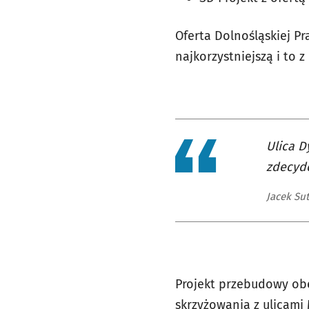
Oferta Dolnośląskiej P
najkorzystniejszą i to
Ulica D
zdecyd
Jacek Su
Projekt przebudowy obe
skrzyżowania z ulicami 