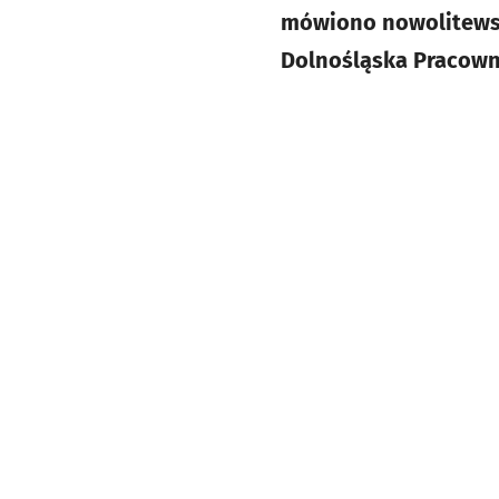
mówiono nowolitewsk
Dolnośląska Pracowni