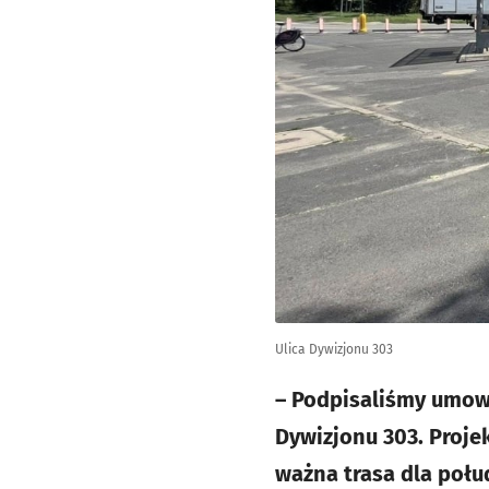
Ulica Dywizjonu 303
– Podpisaliśmy umowę
Dywizjonu 303. Proje
ważna trasa dla połu