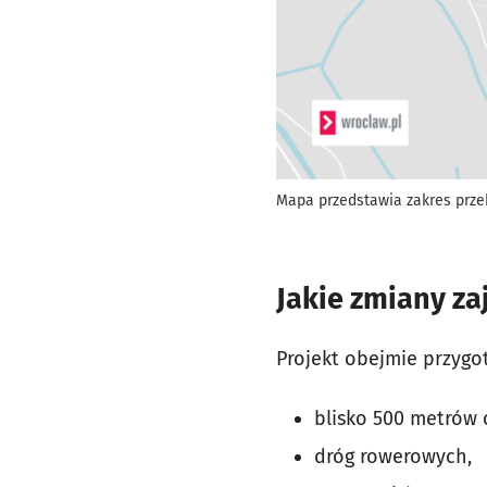
Mapa przedstawia zakres prze
Jakie zmiany za
Projekt obejmie przyg
blisko 500 metrów
dróg rowerowych,