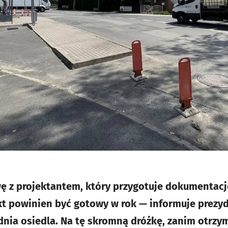
 z projektantem, który przygotuje dokumentacj
kt powinien być gotowy w rok — informuje prezyd
dnia osiedla. Na tę skromną dróżkę, zanim otrzym