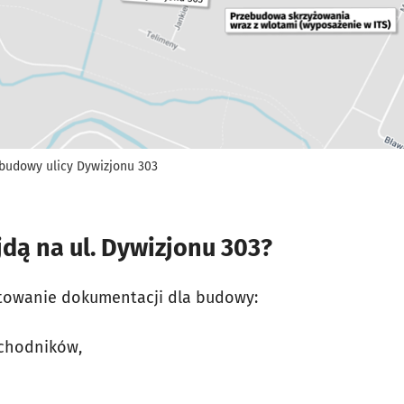
budowy ulicy Dywizjonu 303
jdą na ul. Dywizjonu 303?
otowanie dokumentacji dla budowy:
 chodników,