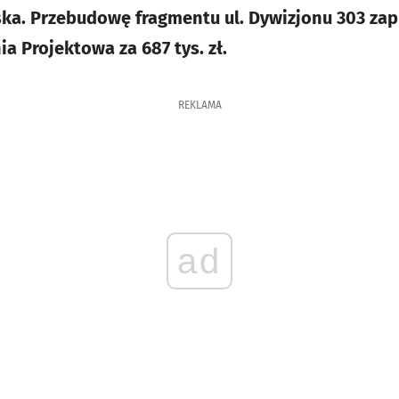
a. Przebudowę fragmentu ul. Dywizjonu 303 zap
a Projektowa za 687 tys. zł.
REKLAMA
ad