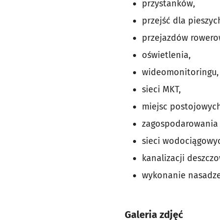
przystanków,
przejść dla pieszyc
przejazdów rowero
oświetlenia,
wideomonitoringu,
sieci MKT,
miejsc postojowych
zagospodarowania
sieci wodociągowy
kanalizacji deszczo
wykonanie nasadzeń 
Galeria zdjęć