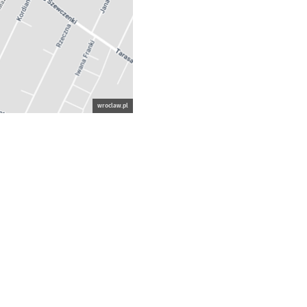
wroclaw.pl