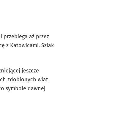
ci przebiega aż przez
cę z Katowicami. Szlak
niejącej jeszcze
nych zdobionych wiat
to symbole dawnej