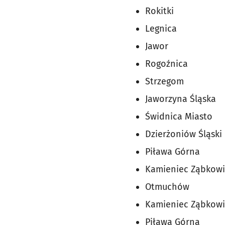
Rokitki
Legnica
Jawor
Rogoźnica
Strzegom
Jaworzyna Śląska
Świdnica Miasto
Dzierżoniów Śląski
Piława Górna
Kamieniec Ząbkowi
Otmuchów
Kamieniec Ząbkowi
Piława Górna