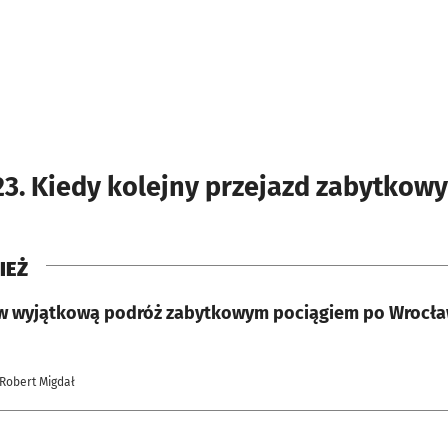
23. Kiedy kolejny przejazd zabytko
IEŻ
w wyjątkową podróż zabytkowym pociągiem po Wrocław
 Robert Migdał