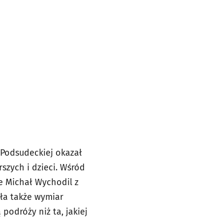
i Podsudeckiej okazał
rszych i dzieci. Wśród
e Michał Wychodil z
ła także wymiar
podróży niż ta, jakiej