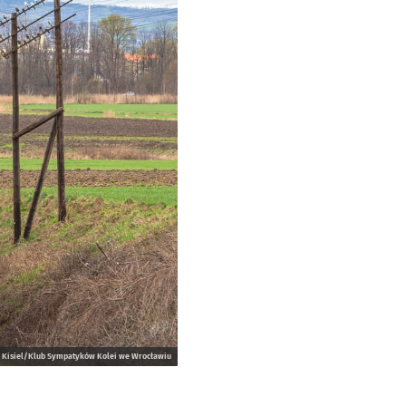
sz Kisiel/Klub Sympatyków Kolei we Wrocławiu