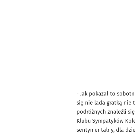
- Jak pokazał to sobotn
się nie lada gratką nie
podróżnych znaleźli si
Klubu Sympatyków Kolei
sentymentalny, dla dzie