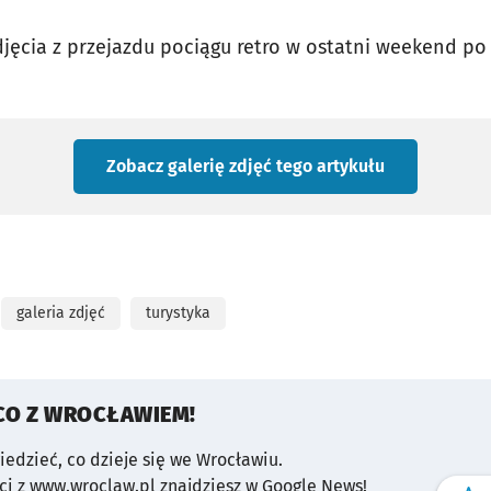
jęcia z przejazdu pociągu retro w ostatni weekend po
Zobacz galerię zdjęć
tego artykułu
galeria zdjęć
turystyka
CO Z WROCŁAWIEM!
wiedzieć, co dzieje się we Wrocławiu.
i z www.wroclaw.pl znajdziesz w Google News!