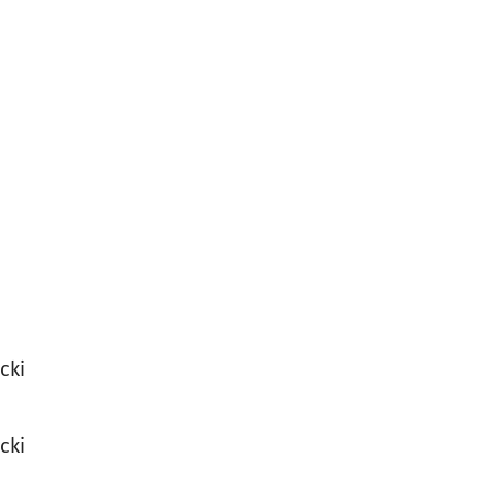
cki
cki