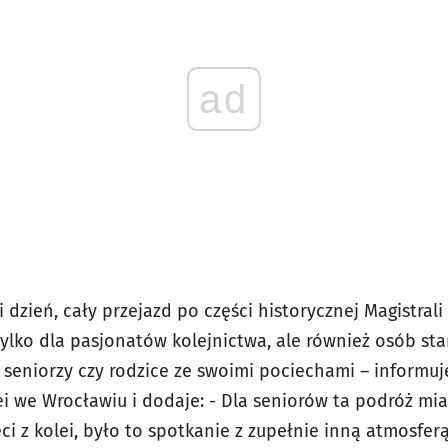
ad
i dzień, cały przejazd po części historycznej Magistral
 tylko dla pasjonatów kolejnictwa, ale również osób sta
ę seniorzy czy rodzice ze swoimi pociechami – informuj
 we Wrocławiu i dodaje: - Dla seniorów ta podróż mia
ci z kolei, było to spotkanie z zupełnie inną atmosferą 