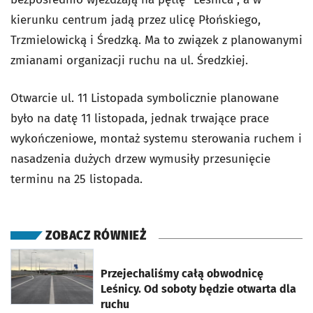
kierunku centrum jadą przez ulicę Płońskiego,
Trzmielowicką i Średzką. Ma to związek z planowanymi
zmianami organizacji ruchu na ul. Średzkiej.
Otwarcie ul. 11 Listopada symbolicznie planowane
było na datę 11 listopada, jednak trwające prace
wykończeniowe, montaż systemu sterowania ruchem i
nasadzenia dużych drzew wymusiły przesunięcie
terminu na 25 listopada.
ZOBACZ RÓWNIEŻ
otworzy się w nowej karcie
Przejechaliśmy całą obwodnicę
Leśnicy. Od soboty będzie otwarta dla
ruchu