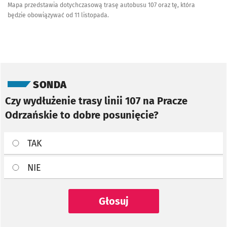
Mapa przedstawia dotychczasową trasę autobusu 107 oraz tę, która
będzie obowiązywać od 11 listopada.
Pomiń sondę
SONDA
Czy wydłużenie trasy linii 107 na Pracze
Odrzańskie to dobre posunięcie?
TAK
NIE
Głosuj