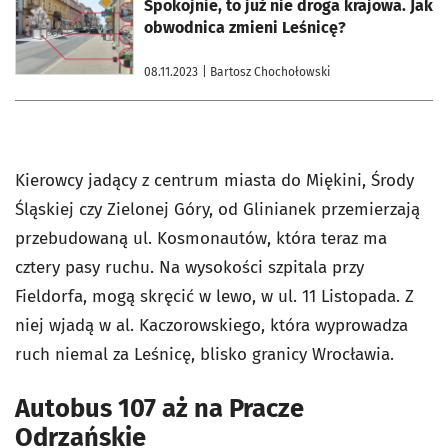
otworzy się w nowej karcie
Spokojnie, to już nie droga krajowa. Jak
obwodnica zmieni Leśnicę?
08.11.2023
| Bartosz Chochołowski
Kierowcy jadący z centrum miasta do Miękini, Środy
Śląskiej czy Zielonej Góry, od Glinianek przemierzają
przebudowaną ul. Kosmonautów, która teraz ma
cztery pasy ruchu. Na wysokości szpitala przy
Fieldorfa, mogą skręcić w lewo, w ul. 11 Listopada. Z
niej wjadą w al. Kaczorowskiego, która wyprowadza
ruch niemal za Leśnicę, blisko granicy Wrocławia.
Autobus 107 aż na Pracze
Odrzańskie