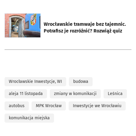
otworzy się w nowej karcie
Wrocławskie tramwaje bez tajemnic.
Potrafisz je rozróżnić? Rozwiąż quiz
Wrocławskie Inwestycje, WI
budowa
aleja 11 listopada
zmiany w komunikacji
Leśnica
autobus
MPK Wrocław
Inwestycje we Wrocławiu
komunikacja miejska