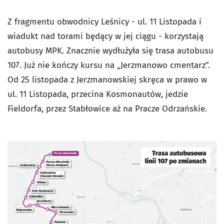
Z fragmentu obwodnicy Leśnicy - ul. 11 Listopada i
wiadukt nad torami będący w jej ciągu - korzystają
autobusy MPK. Znacznie wydłużyła się trasa autobusu
107. Już nie kończy kursu na „Jerzmanowo cmentarz”.
Od 25 listopada z Jerzmanowskiej skręca w prawo w
ul. 11 Listopada, przecina Kosmonautów, jedzie
Fieldorfa, przez Stabłowice aż na Pracze Odrzańskie.