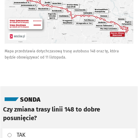
Mapa przedstawia dotychczasową trasę autobusu 148 oraz tę, która
będzie obowiązywać od 11 listopada.
Pomiń sondę
SONDA
Czy zmiana trasy linii 148 to dobre
posunięcie?
TAK