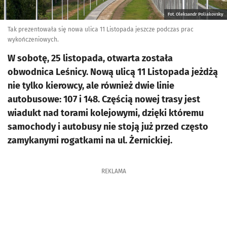
Fot. Oleksandr Poliakovsky
Tak prezentowała się nowa ulica 11 Listopada jeszcze podczas prac
wykończeniowych.
W sobotę, 25 listopada, otwarta została
obwodnica Leśnicy. Nową ulicą 11 Listopada jeżdżą
nie tylko kierowcy, ale również dwie linie
autobusowe: 107 i 148. Częścią nowej trasy jest
wiadukt nad torami kolejowymi, dzięki któremu
samochody i autobusy nie stoją już przed często
zamykanymi rogatkami na ul. Żernickiej.
REKLAMA