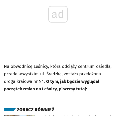
ad
Na obwodnicę Leśnicy, która odciąży centrum osiedla,
przede wszystkim ul. Średzką, została przełożona
droga krajowa nr 94.
O tym, jak będzie wyglądał
początek zmian na Leśnicy, piszemy tutaj
:
ZOBACZ RÓWNIEŻ