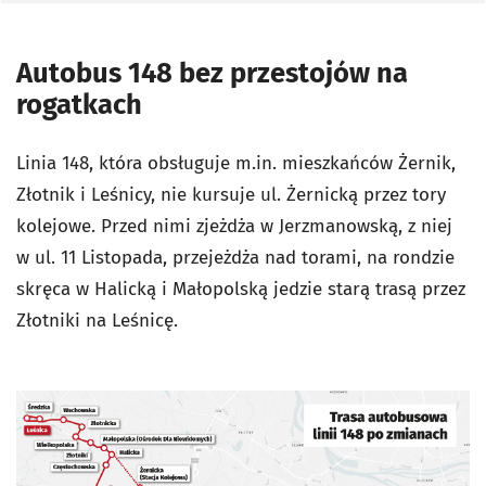
Autobus 148 bez przestojów na
rogatkach
Linia 148, która obsługuje m.in. mieszkańców Żernik,
Złotnik i Leśnicy, nie kursuje ul. Żernicką przez tory
kolejowe. Przed nimi zjeżdża w Jerzmanowską, z niej
w ul. 11 Listopada, przejeżdża nad torami, na rondzie
skręca w Halicką i Małopolską jedzie starą trasą przez
Złotniki na Leśnicę.