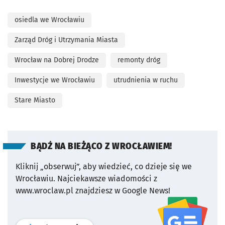
osiedla we Wrocławiu
Zarząd Dróg i Utrzymania Miasta
Wrocław na Dobrej Drodze
remonty dróg
Inwestycje we Wrocławiu
utrudnienia w ruchu
Stare Miasto
BĄDŹ NA BIEŻĄCO Z WROCŁAWIEM!
Kliknij „obserwuj”, aby wiedzieć, co dzieje się we
Wrocławiu.
Najciekawsze wiadomości z
www.wroclaw.pl znajdziesz w Google News!