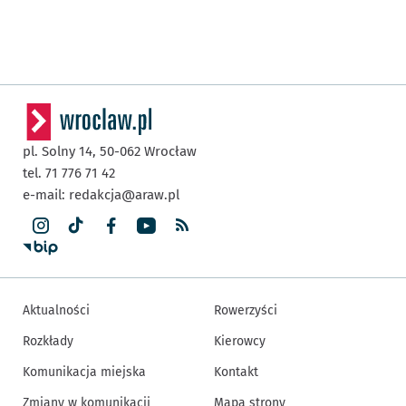
pl. Solny 14,
50-062
Wrocław
tel. 71 776 71 42
e-mail:
redakcja@araw.pl
Aktualności
Rowerzyści
Rozkłady
Kierowcy
Komunikacja miejska
Kontakt
Zmiany w komunikacji
Mapa strony