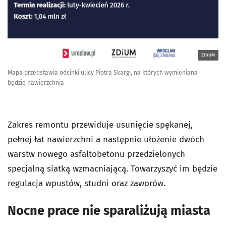
ZDiUM
Mapa przedstawia odcinki ulicy Piotra Skargi, na których wymieniana
będzie nawierzchnia
Zakres remontu przewiduje usunięcie spękanej,
pełnej łat nawierzchni a następnie ułożenie dwóch
warstw nowego asfaltobetonu przedzielonych
specjalną siatką wzmacniającą. Towarzyszyć im będzie
regulacja wpustów, studni oraz zaworów.
Nocne prace nie sparaliżują miasta