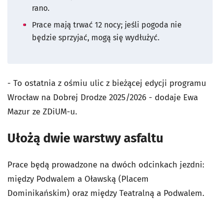
rano.
Prace mają trwać 12 nocy; jeśli pogoda nie
będzie sprzyjać, mogą się wydłużyć.
- To ostatnia z ośmiu ulic z bieżącej edycji programu
Wrocław na Dobrej Drodze 2025/2026 - dodaje Ewa
Mazur ze ZDiUM-u.
Ułożą dwie warstwy asfaltu
Prace będą prowadzone na dwóch odcinkach jezdni:
między Podwalem a Oławską (Placem
Dominikańskim) oraz między Teatralną a Podwalem.