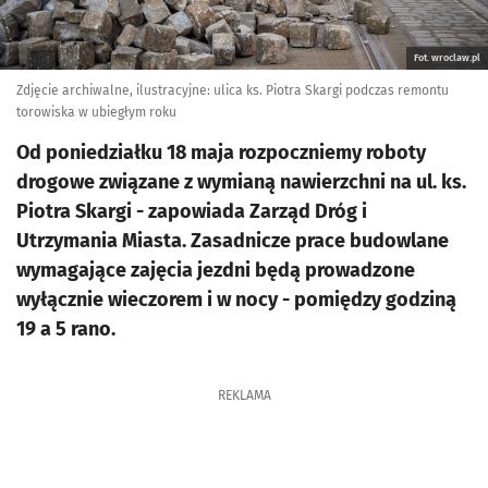
Fot. wroclaw.pl
Zdjęcie archiwalne, ilustracyjne: ulica ks. Piotra Skargi podczas remontu
torowiska w ubiegłym roku
Od poniedziałku 18 maja rozpoczniemy roboty
drogowe związane z wymianą nawierzchni na ul. ks.
Piotra Skargi - zapowiada Zarząd Dróg i
Utrzymania Miasta. Zasadnicze prace budowlane
wymagające zajęcia jezdni będą prowadzone
wyłącznie wieczorem i w nocy - pomiędzy godziną
19 a 5 rano.
REKLAMA