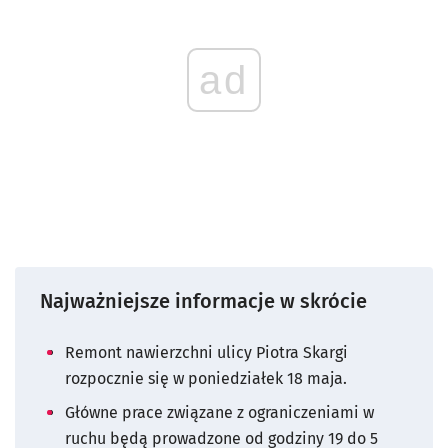
ad
Najważniejsze informacje w skrócie
Remont nawierzchni ulicy Piotra Skargi
rozpocznie się w poniedziałek 18 maja.
Główne prace związane z ograniczeniami w
ruchu będą prowadzone od godziny 19 do 5