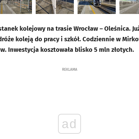
tanek kolejowy na trasie Wrocław – Oleśnica. Ju
dróże koleją do pracy i szkół. Codziennie w Mirk
ów. Inwestycja kosztowała blisko 5 mln złotych.
REKLAMA
ad