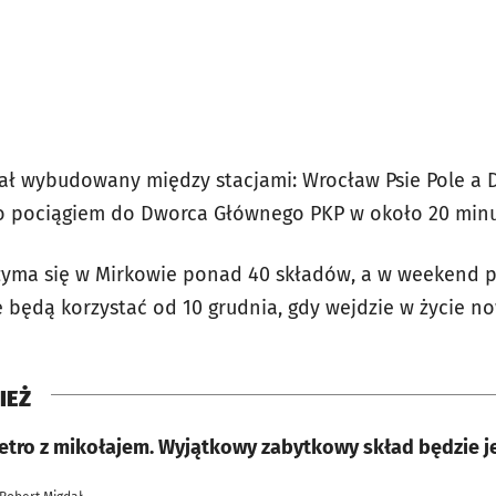
ał wybudowany między stacjami: Wrocław Psie Pole a Dł
go pociągiem do Dworca Głównego PKP w około 20 minu
zyma się w Mirkowie ponad 40 składów, a w weekend p
 będą korzystać od 10 grudnia, gdy wejdzie w życie no
IEŻ
retro z mikołajem. Wyjątkowy zabytkowy skład będzie j