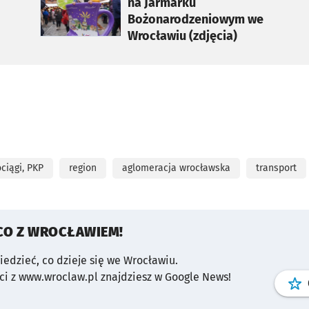
na Jarmarku
Bożonarodzeniowym we
Wrocławiu (zdjęcia)
ciągi, PKP
region
aglomeracja wrocławska
transport
CO Z WROCŁAWIEM!
wiedzieć, co dzieje się we Wrocławiu.
i z www.wroclaw.pl znajdziesz w Google News!