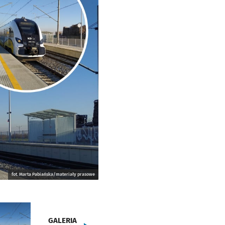
fot. Marta Pabiańska/materiały prasowe
GALERIA