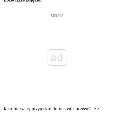
Zobaczcie zdjęcia!
REKLAMA
ad
Jako pierwszy przyjedzie do nas wóz oczywiście z