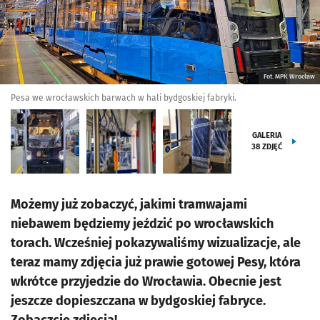
Fot. MPK Wrocław
Pesa we wrocławskich barwach w hali bydgoskiej fabryki.
GALERIA
38
ZDJĘĆ
Możemy już zobaczyć, jakimi tramwajami
niebawem będziemy jeździć po wrocławskich
torach. Wcześniej pokazywaliśmy wizualizacje, ale
teraz mamy zdjęcia już prawie gotowej Pesy, która
wkrótce przyjedzie do Wrocławia. Obecnie jest
jeszcze dopieszczana w bydgoskiej fabryce.