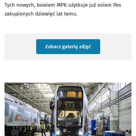
Tych nowych, bowiem MPK użytkuje już osiem Pes
zakupionych dziewięć lat temu.
Zobacz galerię zdjęć