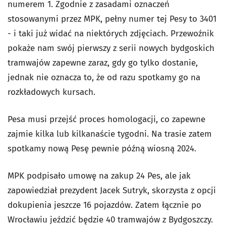
numerem 1. Zgodnie z zasadami oznaczeń
stosowanymi przez MPK, pełny numer tej Pesy to 3401
- i taki już widać na niektórych zdjęciach. Przewoźnik
pokaże nam swój pierwszy z serii nowych bydgoskich
tramwajów zapewne zaraz, gdy go tylko dostanie,
jednak nie oznacza to, że od razu spotkamy go na
rozkładowych kursach.
Pesa musi przejść proces homologacji, co zapewne
zajmie kilka lub kilkanaście tygodni. Na trasie zatem
spotkamy nową Pesę pewnie późną wiosną 2024.
MPK podpisało umowę na zakup 24 Pes, ale jak
zapowiedział prezydent Jacek Sutryk, skorzysta z opcji
dokupienia jeszcze 16 pojazdów. Zatem łącznie po
Wrocławiu jeździć będzie 40 tramwajów z Bydgoszczy.