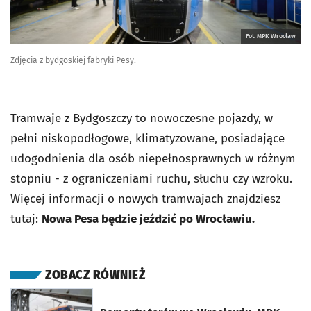
Fot. MPK Wrocław
Zdjęcia z bydgoskiej fabryki Pesy.
Tramwaje z Bydgoszczy to nowoczesne pojazdy, w
pełni niskopodłogowe, klimatyzowane, posiadające
udogodnienia dla osób niepełnosprawnych w różnym
stopniu - z ograniczeniami ruchu, słuchu czy wzroku.
Więcej informacji o nowych tramwajach znajdziesz
tutaj:
Nowa Pesa będzie jeździć po Wrocławiu.
ZOBACZ RÓWNIEŻ
otworzy się w nowej karcie