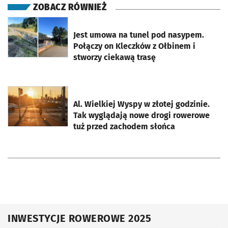
ZOBACZ RÓWNIEŻ
otworzy się w nowej karcie
Jest umowa na tunel pod nasypem.
Połączy on Kleczków z Ołbinem i
stworzy ciekawą trasę
otworzy się w nowej karcie
Al. Wielkiej Wyspy w złotej godzinie.
Tak wyglądają nowe drogi rowerowe
tuż przed zachodem słońca
INWESTYCJE ROWEROWE 2025