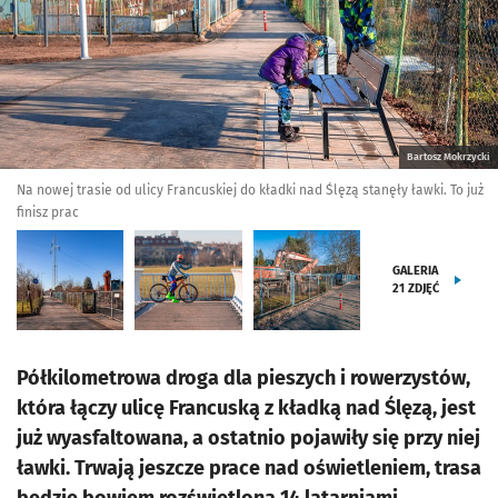
Bartosz Mokrzycki
Na nowej trasie od ulicy Francuskiej do kładki nad Ślęzą stanęły ławki. To już
finisz prac
GALERIA
21
ZDJĘĆ
Półkilometrowa droga dla pieszych i rowerzystów,
która łączy ulicę Francuską z kładką nad Ślęzą, jest
już wyasfaltowana, a ostatnio pojawiły się przy niej
ławki. Trwają jeszcze prace nad oświetleniem, trasa