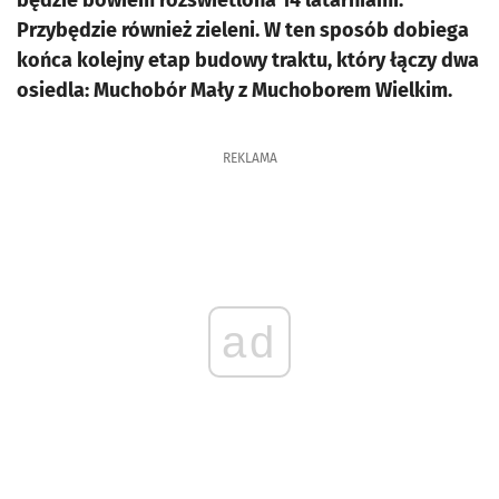
będzie bowiem rozświetlona 14 latarniami.
Przybędzie również zieleni. W ten sposób dobiega
końca kolejny etap budowy traktu, który łączy dwa
osiedla: Muchobór Mały z Muchoborem Wielkim.
REKLAMA
ad