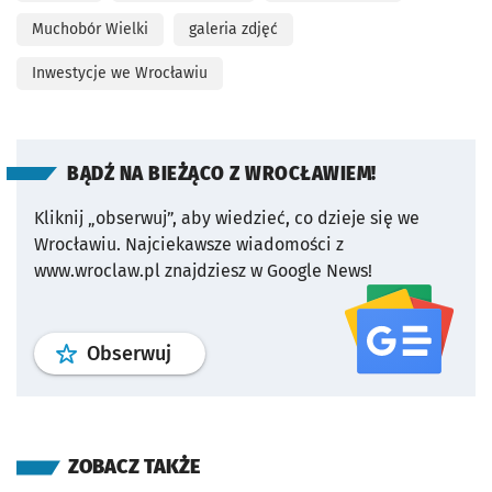
Muchobór Wielki
galeria zdjęć
Inwestycje we Wrocławiu
BĄDŹ NA BIEŻĄCO Z WROCŁAWIEM!
Kliknij „obserwuj”, aby wiedzieć, co dzieje się we
Wrocławiu.
Najciekawsze wiadomości z
www.wroclaw.pl znajdziesz w Google News!
profil
google news
serwisu wroclaw
Obserwuj
ZOBACZ TAKŻE