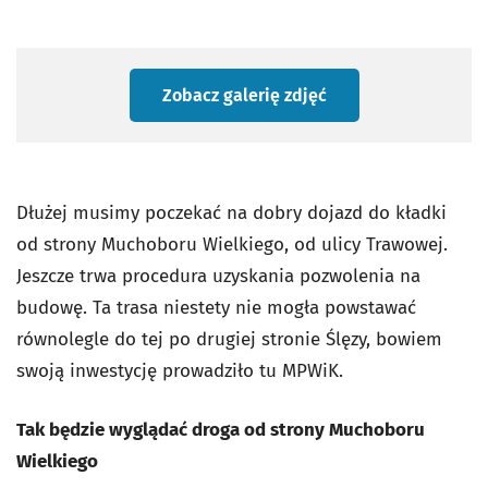
Zobacz galerię zdjęć
Dłużej musimy poczekać na dobry dojazd do kładki
od strony Muchoboru Wielkiego, od ulicy Trawowej.
Jeszcze trwa procedura uzyskania pozwolenia na
budowę. Ta trasa niestety nie mogła powstawać
równolegle do tej po drugiej stronie Ślęzy, bowiem
swoją inwestycję prowadziło tu MPWiK.
Tak będzie wyglądać droga od strony Muchoboru
Wielkiego