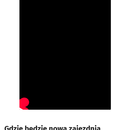
Gdzie będzie nowa zajezdnia