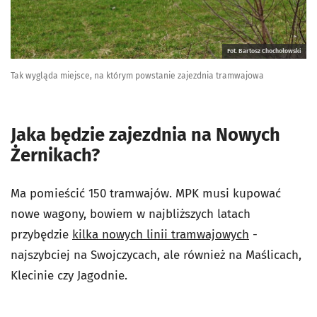
Fot. Bartosz Chochołowski
Tak wygląda miejsce, na którym powstanie zajezdnia tramwajowa
Jaka będzie zajezdnia na Nowych
Żernikach?
Ma pomieścić 150 tramwajów. MPK musi kupować
nowe wagony, bowiem w najbliższych latach
przybędzie
kilka nowych linii tramwajowych
-
najszybciej na Swojczycach, ale również na Maślicach,
Klecinie czy Jagodnie.