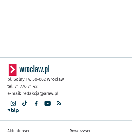
pl. Solny 14,
50-062
Wrocław
tel. 71 776 71 42
e-mail:
redakcja@araw.pl
Aktualności
Rowerzyści