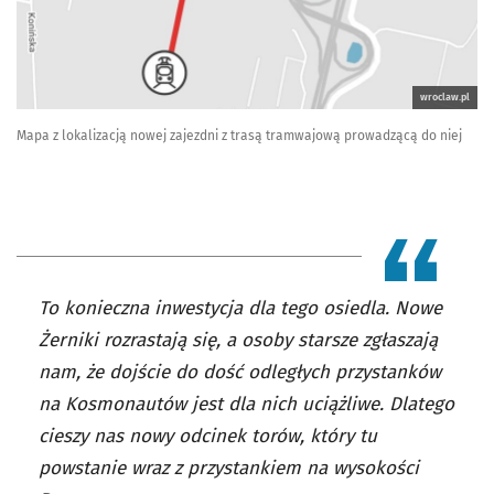
wroclaw.pl
Mapa z lokalizacją nowej zajezdni z trasą tramwajową prowadzącą do niej
To konieczna inwestycja dla tego osiedla. Nowe
Żerniki rozrastają się, a osoby starsze zgłaszają
nam, że dojście do dość odległych przystanków
na Kosmonautów jest dla nich uciążliwe. Dlatego
cieszy nas nowy odcinek torów, który tu
powstanie wraz z przystankiem na wysokości