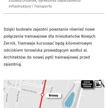
Elżbieta Urbanek, dyrektorka Departamentu
Infrastruktury i Transportu
Dzięki budowie zajezdni powstanie również nowe
połączenie tramwajowe dla mieszkańców Nowych
Żernik. Tramwaje kursować będą kilometrowym
odcinkiem torowiska prowadzącym wzdłuż al.
Architektów do nowej pętli tramwajowej przed
zajezdnią.