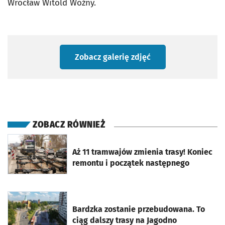
Wrocław Witold Woźny.
Zobacz galerię zdjęć
ZOBACZ RÓWNIEŻ
otworzy się w nowej karcie
Aż 11 tramwajów zmienia trasy! Koniec
remontu i początek następnego
otworzy się w nowej karcie
Bardzka zostanie przebudowana. To
ciąg dalszy trasy na Jagodno