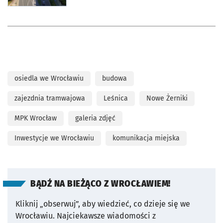
osiedla we Wrocławiu
budowa
zajezdnia tramwajowa
Leśnica
Nowe Żerniki
MPK Wrocław
galeria zdjęć
Inwestycje we Wrocławiu
komunikacja miejska
BĄDŹ NA BIEŻĄCO Z WROCŁAWIEM!
Kliknij „obserwuj”, aby wiedzieć, co dzieje się we
Wrocławiu.
Najciekawsze wiadomości z