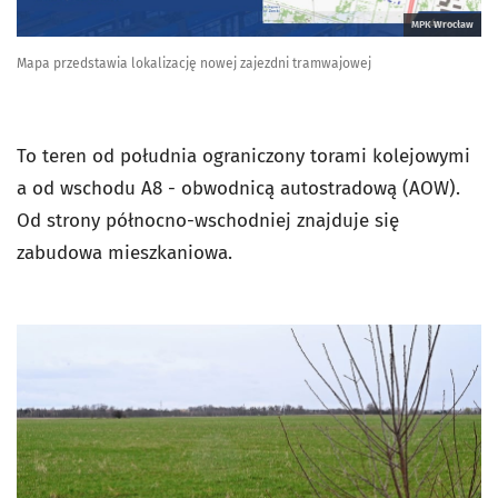
MPK Wrocław
Mapa przedstawia lokalizację nowej zajezdni tramwajowej
To teren od południa ograniczony torami kolejowymi
a od wschodu A8 - obwodnicą autostradową (AOW).
Od strony północno-wschodniej znajduje się
zabudowa mieszkaniowa.