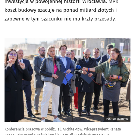
inwestycja w powojennej historii Wrocławia. MPK
koszt budowy szacuje na ponad miliard złotych i
zapewne w tym szacunku nie ma krzty przesady.
Fot. Tomasz Hołod
Konferencja prasowa w pobliżu al. Architektów. Wiceprezydent Renata