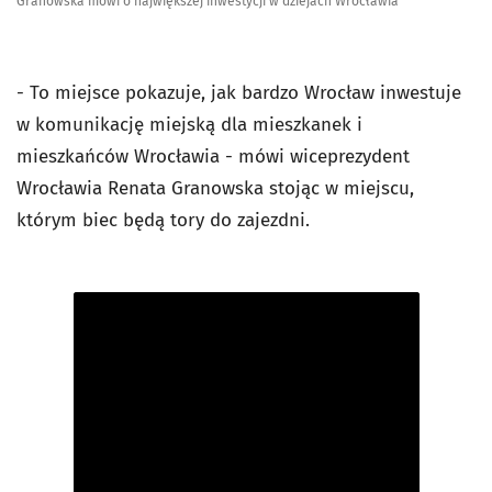
Granowska mówi o największej inwestycji w dziejach Wrocławia
- To miejsce pokazuje, jak bardzo Wrocław inwestuje
w komunikację miejską dla mieszkanek i
mieszkańców Wrocławia - mówi wiceprezydent
Wrocławia Renata Granowska stojąc w miejscu,
którym biec będą tory do zajezdni.