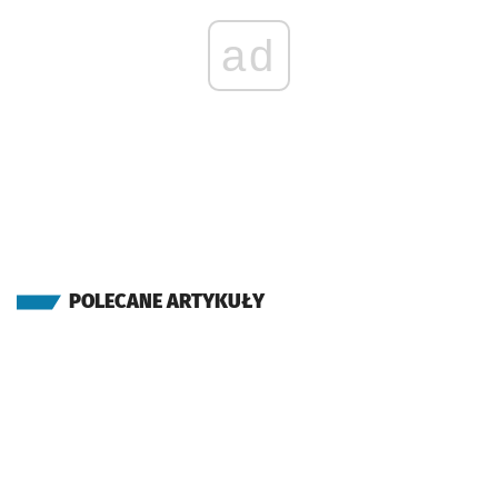
ad
POLECANE ARTYKUŁY