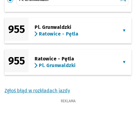
955
Pl. Grunwaldzki
Ratowice - Pętla
955
Ratowice - Pętla
Pl. Grunwaldzki
Zgłoś błąd w rozkładach jazdy
REKLAMA