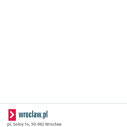
pl. Solny 14,
50-062
Wrocław