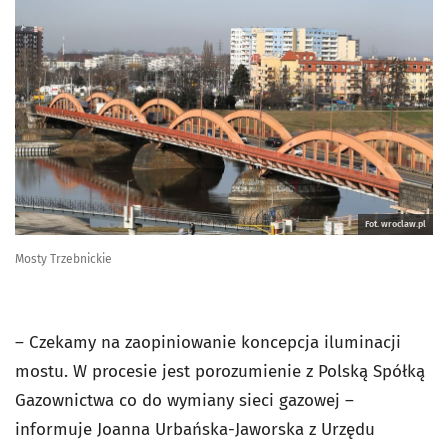
Fot. wroclaw.pl
Mosty Trzebnickie
– Czekamy na zaopiniowanie koncepcja iluminacji
mostu. W procesie jest porozumienie z Polską Spółką
Gazownictwa co do wymiany sieci gazowej –
informuje Joanna Urbańska-Jaworska z Urzędu