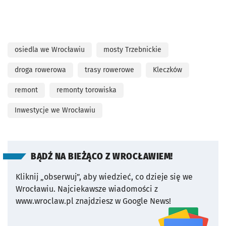
osiedla we Wrocławiu
mosty Trzebnickie
droga rowerowa
trasy rowerowe
Kleczków
remont
remonty torowiska
Inwestycje we Wrocławiu
BĄDŹ NA BIEŻĄCO Z WROCŁAWIEM!
Kliknij „obserwuj”, aby wiedzieć, co dzieje się we
Wrocławiu.
Najciekawsze wiadomości z
www.wroclaw.pl znajdziesz w Google News!