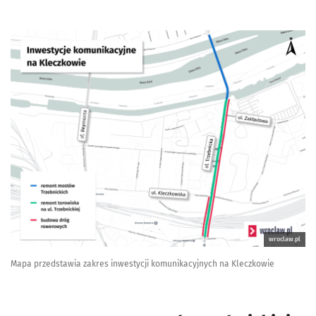
wroclaw.pl
Mapa przedstawia zakres inwestycji komunikacyjnych na Kleczkowie