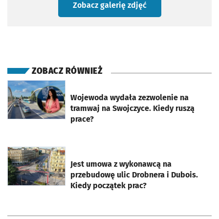
Zobacz galerię zdjęć
ZOBACZ RÓWNIEŻ
otworzy się w nowej karcie
Wojewoda wydała zezwolenie na
tramwaj na Swojczyce. Kiedy ruszą
prace?
otworzy się w nowej karcie
Jest umowa z wykonawcą na
przebudowę ulic Drobnera i Dubois.
Kiedy początek prac?