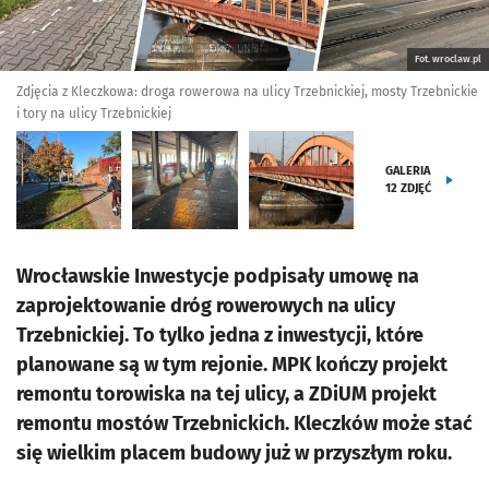
Fot. wroclaw.pl
Zdjęcia z Kleczkowa: droga rowerowa na ulicy Trzebnickiej, mosty Trzebnickie
i tory na ulicy Trzebnickiej
GALERIA
12
ZDJĘĆ
Wrocławskie Inwestycje podpisały umowę na
zaprojektowanie dróg rowerowych na ulicy
Trzebnickiej. To tylko jedna z inwestycji, które
planowane są w tym rejonie. MPK kończy projekt
remontu torowiska na tej ulicy, a ZDiUM projekt
remontu mostów Trzebnickich. Kleczków może stać
się wielkim placem budowy już w przyszłym roku.