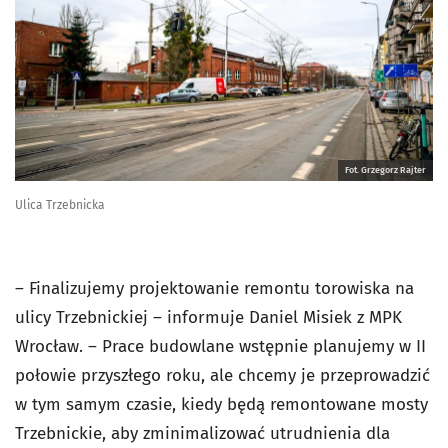
Fot. Grzegorz Rajter
Ulica Trzebnicka
– Finalizujemy projektowanie remontu torowiska na
ulicy Trzebnickiej – informuje Daniel Misiek z MPK
Wrocław. – Prace budowlane wstępnie planujemy w II
połowie przyszłego roku, ale chcemy je przeprowadzić
w tym samym czasie, kiedy będą remontowane mosty
Trzebnickie, aby zminimalizować utrudnienia dla