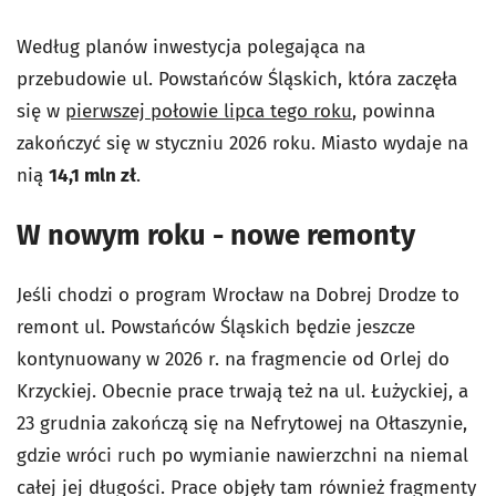
Według planów inwestycja polegająca na
przebudowie ul. Powstańców Śląskich, która zaczęła
się w
pierwszej połowie lipca tego roku
, powinna
zakończyć się w styczniu 2026 roku. Miasto wydaje na
nią
14,1 mln zł
.
W nowym roku - nowe remonty
Jeśli chodzi o program Wrocław na Dobrej Drodze to
remont ul. Powstańców Śląskich będzie jeszcze
kontynuowany w 2026 r. na fragmencie od Orlej do
Krzyckiej. Obecnie prace trwają też na ul. Łużyckiej, a
23 grudnia zakończą się na Nefrytowej na Ołtaszynie,
gdzie wróci ruch po wymianie nawierzchni na niemal
całej jej długości. Prace objęły tam również fragmenty