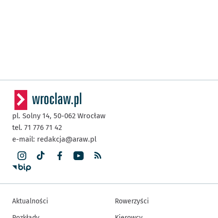
pl. Solny 14,
50-062
Wrocław
tel. 71 776 71 42
e-mail:
redakcja@araw.pl
Aktualności
Rowerzyści
Rozkłady
Kierowcy