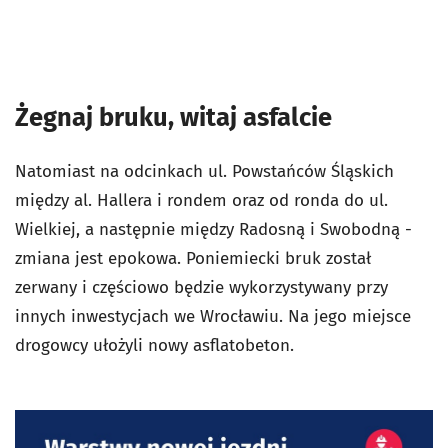
Żegnaj bruku, witaj asfalcie
Natomiast na odcinkach ul. Powstańców Śląskich
między al. Hallera i rondem oraz od ronda do ul.
Wielkiej, a następnie między Radosną i Swobodną -
zmiana jest epokowa. Poniemiecki bruk został
zerwany i częściowo będzie wykorzystywany przy
innych inwestycjach we Wrocławiu. Na jego miejsce
drogowcy ułożyli nowy asflatobeton.