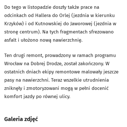
Do tego w listopadzie doszły także prace na
odcinkach od Hallera do Orlej (jezdnia w kierunku
Krzyków) i od Kutnowskiej do Jaworowej (jezdnia w
stronę centrum). Na tych fragmentach sfrezowano
asfalt i ułożono nową nawierzchnię.
Ten drugi remont, prowadzony w ramach programu
Wrocław na Dobrej Drodze, został zakończony. W
ostatnich dniach ekipy remontowe malowały jeszcze
pasy na nawierzchni. Teraz wszelkie utrudnienia
zniknęły i zmotoryzowani mogą w pełni docenić
komfort jazdy po równej ulicy.
Galeria zdjęć