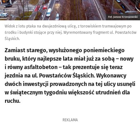
Fot. Janusz Krzeszowski
Widok z lotu ptaka na dwujezdniową ulicę, z torowiskiem tramwajowym po
środku i budynki stojące przy niej. Wyremontowany fragment ul. Powstańców
Śląskich.
Zamiast starego, wysłużonego poniemieckiego
bruku, który najlepsze lata miał już za sobą – nowy
i równy asfaltobeton – tak prezentuje się teraz
jezdnia na ul. Powstańców Śląskich. Wykonawcy
dwóch inwestycji prowadzonych na tej ulicy usunęli
w świątecznym tygodniu większość utrudnień dla
ruchu.
REKLAMA