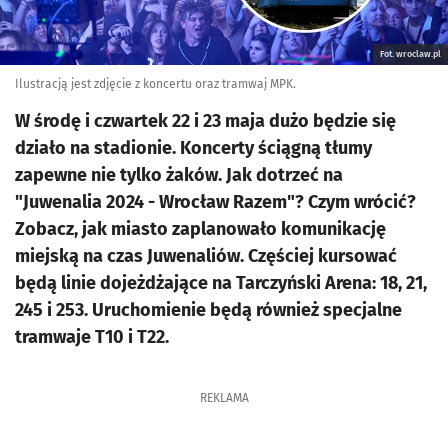
Fot. wroclaw.pl
Ilustracją jest zdjęcie z koncertu oraz tramwaj MPK.
W środę i czwartek 22 i 23 maja dużo będzie się
działo na stadionie. Koncerty ściągną tłumy
zapewne nie tylko żaków. Jak dotrzeć na
"Juwenalia 2024 - Wrocław Razem"? Czym wrócić?
Zobacz, jak miasto zaplanowało komunikację
miejską na czas Juwenaliów. Częściej kursować
będą linie dojeżdżające na Tarczyński Arena: 18, 21,
245 i 253. Uruchomienie będą również specjalne
tramwaje T10 i T22.
REKLAMA