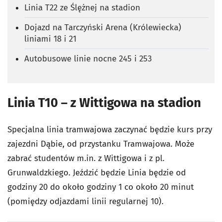
Linia T22 ze Ślężnej na stadion
Dojazd na Tarczyński Arena (Królewiecka)
liniami 18 i 21
Autobusowe linie nocne 245 i 253
Linia T10 – z Wittigowa na stadion
Specjalna linia tramwajowa zaczynać będzie kurs przy
zajezdni Dąbie, od przystanku Tramwajowa. Może
zabrać studentów m.in. z Wittigowa i z pl.
Grunwaldzkiego. Jeździć będzie Linia będzie od
godziny 20 do około godziny 1 co około 20 minut
(pomiędzy odjazdami linii regularnej 10).