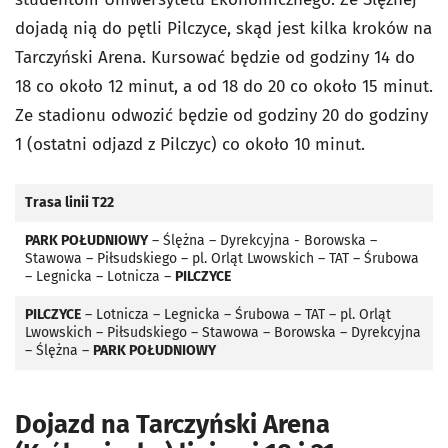
dojadą nią do pętli Pilczyce, skąd jest kilka kroków na
Tarczyński Arena. Kursować będzie od godziny 14 do
18 co około 12 minut, a od 18 do 20 co około 15 minut.
Ze stadionu odwozić będzie od godziny 20 do godziny
1 (ostatni odjazd z Pilczyc) co około 10 minut.
Trasa linii T22
PARK POŁUDNIOWY
– Ślężna – Dyrekcyjna - Borowska –
Stawowa – Piłsudskiego – pl. Orląt Lwowskich – TAT – Śrubowa
– Legnicka – Lotnicza –
PILCZYCE
PILCZYCE
– Lotnicza – Legnicka – Śrubowa – TAT – pl. Orląt
Lwowskich – Piłsudskiego – Stawowa – Borowska – Dyrekcyjna
– Ślężna –
PARK POŁUDNIOWY
Dojazd na Tarczyński Arena