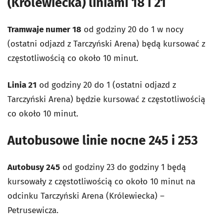
(Królewiecka) liniami 18 i 21
Tramwaje numer 18
od godziny 20 do 1 w nocy
(ostatni odjazd z Tarczyński Arena) będą kursować z
częstotliwością co około 10 minut.
Linia 21
od godziny 20 do 1 (ostatni odjazd z
Tarczyński Arena) będzie kursować z częstotliwością
co około 10 minut.
Autobusowe linie nocne 245 i 253
Autobusy 245
od godziny 23 do godziny 1 będą
kursowały z częstotliwością co około 10 minut na
odcinku Tarczyński Arena (Królewiecka) –
Petrusewicza.