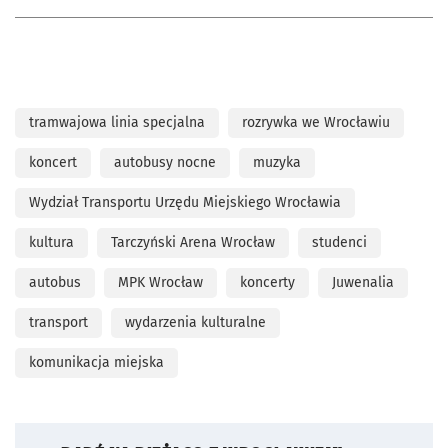
tramwajowa linia specjalna
rozrywka we Wrocławiu
koncert
autobusy nocne
muzyka
Wydział Transportu Urzędu Miejskiego Wrocławia
kultura
Tarczyński Arena Wrocław
studenci
autobus
MPK Wrocław
koncerty
Juwenalia
transport
wydarzenia kulturalne
komunikacja miejska