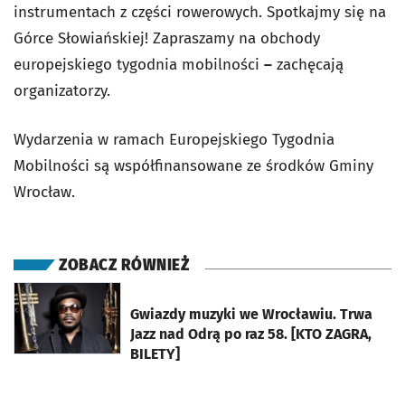
instrumentach z części rowerowych. Spotkajmy się na
Górce Słowiańskiej! Zapraszamy na obchody
europejskiego tygodnia mobilności
–
zachęcają
organizatorzy.
Wydarzenia w ramach Europejskiego Tygodnia
Mobilności są współfinansowane ze środków Gminy
Wrocław.
ZOBACZ RÓWNIEŻ
otworzy się w nowej karcie
Gwiazdy muzyki we Wrocławiu. Trwa
Jazz nad Odrą po raz 58. [KTO ZAGRA,
BILETY]