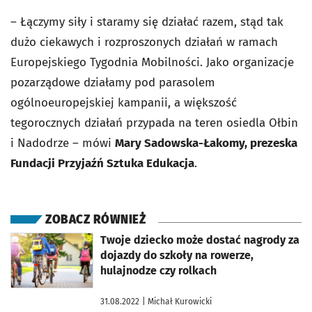
–
Łączymy siły i staramy się działać razem, stąd tak
dużo ciekawych i rozproszonych działań w ramach
Europejskiego Tygodnia Mobilności.
Jako organizacje
pozarządowe działamy pod parasolem
ogólnoeuropejskiej kampanii, a większość
tegorocznych działań przypada na teren osiedla Ołbin
i Nadodrze
– mówi
Mary Sadowska-Łakomy, prezeska
Fundacji Przyjaźń Sztuka Edukacja
.
ZOBACZ RÓWNIEŻ
otworzy się w nowej karcie
Twoje dziecko może dostać nagrody za
dojazdy do szkoły na rowerze,
hulajnodze czy rolkach
31.08.2022
| Michał Kurowicki