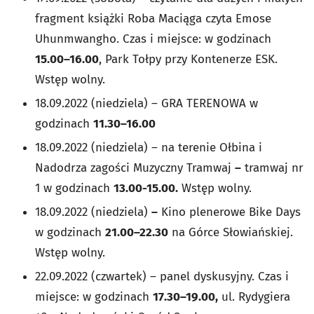
fragment książki Roba Maciąga czyta Emose
Uhunmwangho. Czas i miejsce: w godzinach
15.00–16.00
, Park Tołpy przy Kontenerze ESK.
Wstęp wolny.
18.09.2022 (niedziela) – GRA TERENOWA w
godzinach
11.30–16.00
18.09.2022 (niedziela) – na terenie Ołbina i
Nadodrza zagości Muzyczny Tramwaj
–
tramwaj nr
1 w godzinach
13.00-15.00.
Wstęp wolny.
18.09.2022 (niedziela)
–
Kino plenerowe Bike Days
w godzinach
21.00–22.30
na Górce Słowiańskiej.
Wstęp wolny.
22.09.2022 (czwartek) – panel dyskusyjny. Czas i
miejsce: w godzinach
17.30–19.00,
ul. Rydygiera