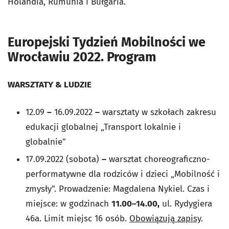
Holandia, Rumunia i Bułgaria.
Europejski Tydzień Mobilności we
Wrocławiu 2022. Program
WARSZTATY & LUDZIE
12.09
–
16.09.2022
–
warsztaty w szkołach zakresu
edukacji globalnej „Transport lokalnie i
globalnie"
17.09.2022 (sobota)
–
warsztat choreograficzno-
performatywne dla rodziców i dzieci „Mobilność i
zmysły". Prowadzenie: Magdalena Nykiel. Czas i
miejsce: w godzinach
11.00–14.00,
ul. Rydygiera
46a. Limit miejsc 16 osób.
Obowiązują zapisy
.