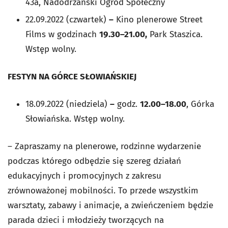
43a, Nadodrzański Ogród Społeczny
22.09.2022 (czwartek)
–
Kino plenerowe Street
Films w godzinach
19.30–21.00,
Park Staszica.
Wstęp wolny.
FESTYN NA GÓRCE SŁOWIAŃSKIEJ
18.09.2022 (niedziela)
–
godz.
12.00–18.00
, Górka
Słowiańska. Wstęp wolny.
– Zapraszamy na plenerowe, rodzinne wydarzenie
podczas którego odbędzie się szereg działań
edukacyjnych i promocyjnych z zakresu
zrównoważonej mobilności. To przede wszystkim
warsztaty, zabawy i animacje, a zwieńczeniem będzie
parada dzieci i młodzieży tworzących na