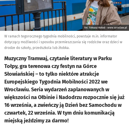
fot. Tomasz Hołod - www.wroclaw.pl
W ramach tegorocznego tygodnia mobilności, powstaje m.in. informator
dotyczący możliwości i sposobu przemieszczania się rodziców oraz dzieci w
drodze do szkoły, przedszkola lub żłobka.
Muzyczny Tramwaj, czytanie literatury w Parku
Tołpy, gra terenowa czy festyn na Górce
Słowiańskiej – to tylko niektóre atrakcje
Europejskiego Tygodnia Mobilności 2022 we
Wrocławiu. Seria wydarzeń zaplanowanych w
większości na Ołbinie i Nadodrzu rozpocznie się już
16 września, a zwieńczy ją Dzień bez Samochodu w
czwartek, 22 września. W tym dniu komunikacją
miejską jeździmy za darmo!