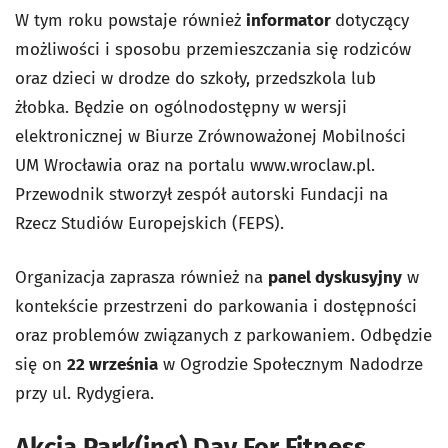
W tym roku powstaje również
informator
dotyczący
możliwości i sposobu przemieszczania się rodziców
oraz dzieci w drodze do szkoły, przedszkola lub
żłobka. Będzie on ogólnodostępny w wersji
elektronicznej w Biurze Zrównoważonej Mobilności
UM Wrocławia oraz na portalu www.wroclaw.pl.
Przewodnik stworzył zespół autorski Fundacji na
Rzecz Studiów Europejskich (FEPS).
Organizacja zaprasza również na
panel dyskusyjny
w
kontekście przestrzeni do parkowania i dostępności
oraz problemów związanych z parkowaniem. Odbędzie
się on
22 września
w Ogrodzie Społecznym Nadodrze
przy ul. Rydygiera.
Akcja Park(ing) Day For Fitness