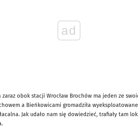
ad
a zaraz obok stacji Wrocław Brochów ma jeden ze swoi
chowem a Bieńkowicami gromadziła wyeksploatowane 
łacalna. Jak udało nam się dowiedzieć, trafiały tam l
a.