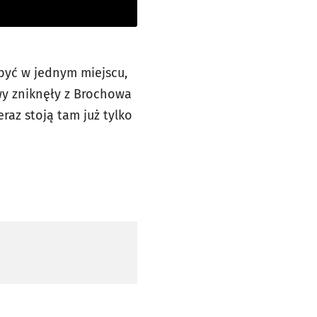
być w jednym miejscu,
wy zniknęły z Brochowa
raz stoją tam już tylko