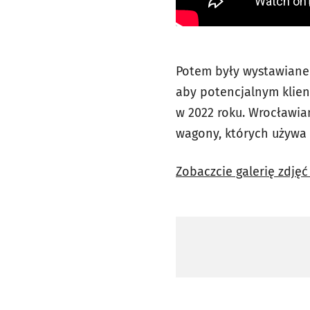
Potem były wystawiane
aby potencjalnym klien
w 2022 roku. Wrocławia
wagony, których używa 
Zobaczcie galerię zdję