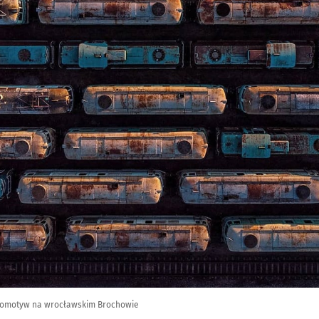
komotyw na wrocławskim Brochowie