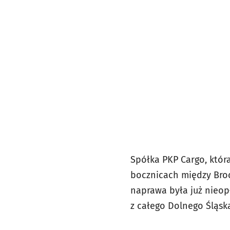
Spółka PKP Cargo, któr
bocznicach między Bro
naprawa była już nieop
z całego Dolnego Śląsk