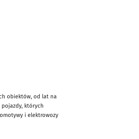
ch obiektów, od lat na
pojazdy, których
okomotywy i elektrowozy