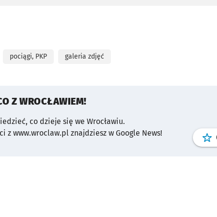
pociągi, PKP
galeria zdjęć
CO Z WROCŁAWIEM!
wiedzieć, co dzieje się we Wrocławiu.
i z www.wroclaw.pl znajdziesz w Google News!