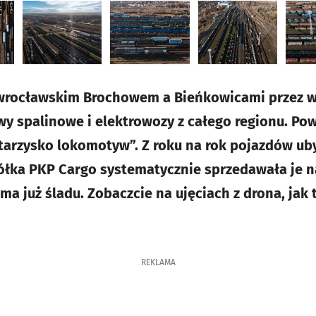
wrocławskim Brochowem a Bieńkowicami przez w
y spalinowe i elektrowozy z całego regionu. Po
tarzysko lokomotyw”. Z roku na rok pojazdów ub
ółka PKP Cargo systematycznie sprzedawała je na
a już śladu. Zobaczcie na ujęciach z drona, jak 
REKLAMA