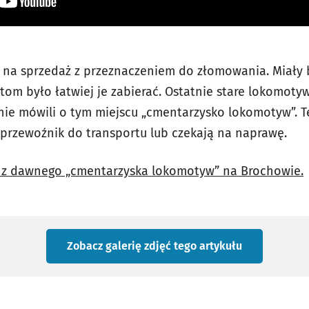
 na sprzedaż z przeznaczeniem do złomowania. Miały 
tom było łatwiej je zabierać. Ostatnie stare lokomoty
nie mówili o tym miejscu „cmentarzysko lokomotyw”. Te
przewoźnik do transportu lub czekają na naprawę.
ć z dawnego „cmentarzyska lokomotyw” na Brochowie.
Zobacz galerię zdjęć
tego artykułu