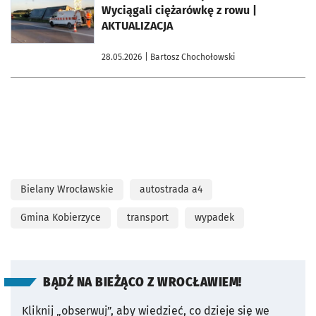
Wyciągali ciężarówkę z rowu |
AKTUALIZACJA
28.05.2026
| Bartosz Chochołowski
Bielany Wrocławskie
autostrada a4
Gmina Kobierzyce
transport
wypadek
BĄDŹ NA BIEŻĄCO Z WROCŁAWIEM!
Kliknij „obserwuj”, aby wiedzieć, co dzieje się we