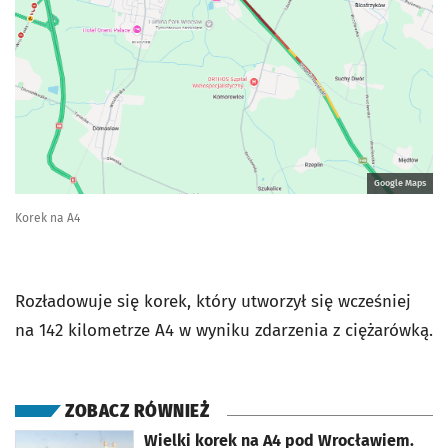
Google Maps
Korek na A4
Rozładowuje się korek, który utworzył się wcześniej
na 142 kilometrze A4 w wyniku zdarzenia z ciężarówką.
ZOBACZ RÓWNIEŻ
otworzy się w nowej karcie
Wielki korek na A4 pod Wrocławiem.