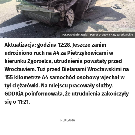
Fot. Paweł Bielawski - Pomoc Drogowa Kąty Wrocławskie
Aktualizacja: godzina 12:28. Jeszcze zanim
udrożniono ruch na A4 za Pietrzykowicami w
kierunku Zgorzelca, utrudnienia powstały przed
Wrocławiem. Tuż przed Bielanami Wrocławskimi na
155 kilometrze A4 samochód osobowy wjechał w
tył ciężarówki. Na miejscu pracowały służby.
GDDKiA poinformowała, że utrudnienia zakończyły
się o 11:21.
REKLAMA