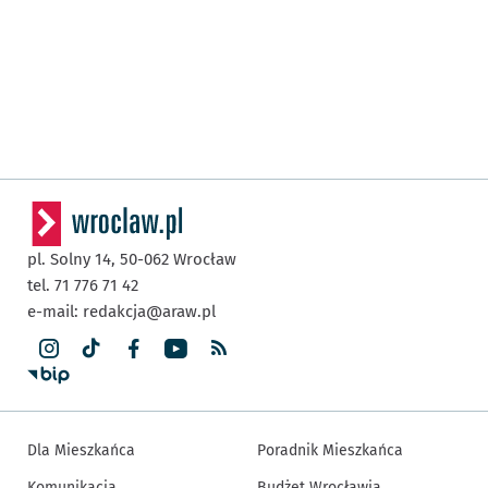
pl. Solny 14,
50-062
Wrocław
tel. 71 776 71 42
e-mail:
redakcja@araw.pl
Dla Mieszkańca
Poradnik Mieszkańca
Komunikacja
Budżet Wrocławia