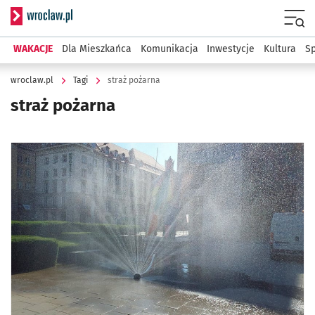
Serwis informacyjny wroclaw.pl
Menu
WAKACJE
Dla Mieszkańca
Komunikacja
Inwestycje
Kultura
Sp
wroclaw.pl
Tagi
straż pożarna
straż pożarna