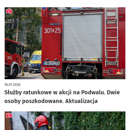
artykuł z galerią zdjęć
18.07.2026
Służby ratunkowe w akcji na Podwalu. Dwie
osoby poszkodowane. Aktualizacja