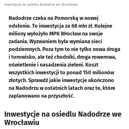
Inwestycje na osiedlu Nadodrze we Wrocławiu
Nadodrze czeka na Pomorską w nowej
odsłonie. To inwestycja za 68 mln zł. Kolejne
miliony wyłożyło MPK Wrocław na swoje
zadania. Wyzwaniem była wymiana sieci
podziemnych. Poza tym to nie tylko nowa droga
i torowisko, ale też chodniki, droga rowerowa,
oświetlenie i nasadzenia zieleni. Koszt
wszystkich inwestycji to ponad 150 milionów
złotych. Sprawdź jakie inwestycje ukończono
na Nadodrzu w ostatnich latach oraz te, które
zaplanowano na przyszłość.
Inwestycje na osiedlu Nadodrze we
Wrocławiu