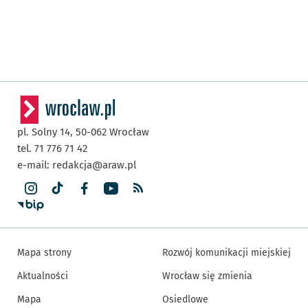
pl. Solny 14,
50-062
Wrocław
tel. 71 776 71 42
e-mail:
redakcja@araw.pl
Mapa strony
Rozwój komunikacji miejskiej
Aktualności
Wrocław się zmienia
Mapa
Osiedlowe