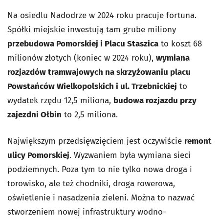
Na osiedlu Nadodrze w 2024 roku pracuje fortuna.
Spółki miejskie inwestują tam grube miliony
przebudowa Pomorskiej i Placu Staszica
to koszt 68
milionów złotych (koniec w 2024 roku),
wymiana
rozjazdów tramwajowych na skrzyżowaniu placu
Powstańców Wielkopolskich i ul. Trzebnickiej
to
wydatek rzędu 12,5 miliona,
budowa rozjazdu przy
zajezdni Ołbin
to 2,5 miliona.
Największym przedsięwzięciem jest oczywiście
remont
ulicy Pomorskiej
. Wyzwaniem była wymiana sieci
podziemnych. Poza tym to nie tylko nowa droga i
torowisko, ale też chodniki, droga rowerowa,
oświetlenie i nasadzenia zieleni. Można to nazwać
stworzeniem nowej infrastruktury wodno-